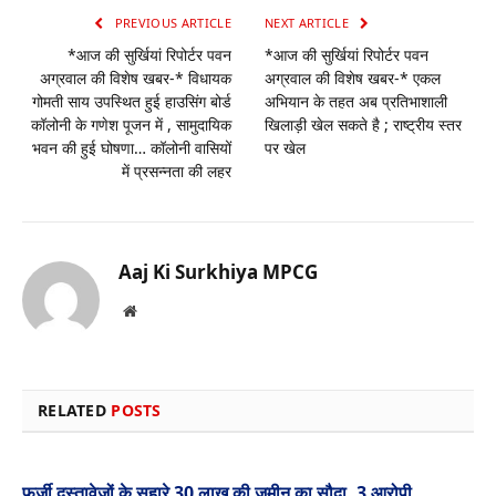
PREVIOUS ARTICLE
NEXT ARTICLE
*आज की सुर्खियां रिपोर्टर पवन
*आज की सुर्खियां रिपोर्टर पवन
अग्रवाल की विशेष खबर-* विधायक
अग्रवाल की विशेष खबर-* एकल
गोमती साय उपस्थित हुई हाउसिंग बोर्ड
अभियान के तहत अब प्रतिभाशाली
कॉलोनी के गणेश पूजन में , सामुदायिक
खिलाड़ी खेल सकते है ; राष्ट्रीय स्तर
भवन की हुई घोषणा… कॉलोनी वासियों
पर खेल
में प्रसन्नता की लहर
Aaj Ki Surkhiya MPCG
Website
RELATED
POSTS
फर्जी दस्तावेजों के सहारे 30 लाख की जमीन का सौदा, 3 आरोपी