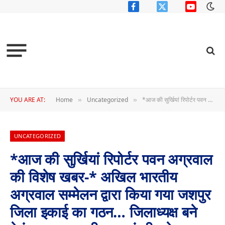
Facebook
X
YouTube
(Twitter)
YOU ARE AT:
Home
Uncategorized
*आज की सुर्खियां रिपोर्टर पवन अग्रवाल की विशेष खबर-* अखिल भारतीय अग्रवाल सम्मेलन द्वारा किया गया जशपुर जिला इकाई का गठन… जिलाध्यक्ष बने हेमंत अग्रवाल जी , महामंत्री बने प्रयागराज अग्रवाल जी , उपाध्यक्ष बने रमेश (पप्पल) गोयल जी एवम सदस्य बने अनूप जिंदल जी (कांसाबेल)
»
»
UNCATEGORIZED
*आज की सुर्खियां रिपोर्टर पवन अग्रवाल
की विशेष खबर-* अखिल भारतीय
अग्रवाल सम्मेलन द्वारा किया गया जशपुर
जिला इकाई का गठन… जिलाध्यक्ष बने