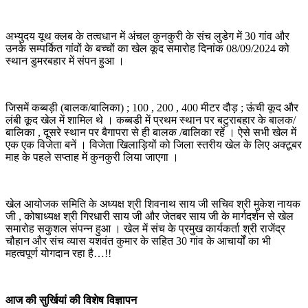
अभ्युदय यूथ क्लब के तत्वधान में अंचल कुनकुरी के संच लुडेग में 30 गांव और
उनके सम्पर्कित गांवों के बच्चों का खेल कूद समारोह दिनांक 08/09/2024 को
स्थान डुमरबहार में संपन हुआ ।
जिसमें कब्बड़ी (बालक/बालिका) ; 100 , 200 , 400 मीटर दौड़ ; ऊंची कूद और
लंबी कूद खेल में शामिल थे । कब्बडी में प्रथम स्थान पर बटुराबहार के बालक/
बालिका , दूसरे स्थान पर बैगापरा से ही बालक /बालिका रहें । ऐसे सभी खेल में
एक एक विजेता बनें । विजेता खिलाड़ियों को जिला स्तरीय खेल के लिए अक्टूबर
माह के पहले सप्ताह में कुनकुरी लिया जाएगा ।
खेल आयोजक समिति के अध्यक्ष श्री शिवनाथ साय जी सचिव श्री मुकेश नायक
जी , कोषाध्यक्ष श्री गिरधारी साय जी और जेतबर साय जी के मार्गदर्शन से खेल
समारोह सकुशल संपन्न हुआ । खेल में संच के प्रमुख कार्यकर्ता श्री राजेंद्र
चौहान और संच व्यास यशवंत कुमार के सहित 30 गांव के आचार्यों का भी
महत्वपूर्ण योगदान रहा है…!!
आज की सुर्खियां की विशेष विज्ञापन