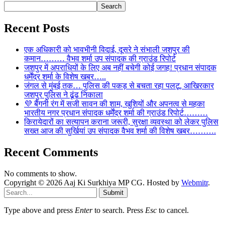
Search
Recent Posts
एक अधिकारी को भावभीनी विदाई, दूसरे ने संभाली जशपुर की
कमान……… वैभव शर्मा उप संपादक की ग्राउंड रिपोर्ट
जशपुर में अपराधियों के लिए अब नहीं बचेगी कोई जगह! प्रधान संपादक
धर्मेंद्र शर्मा के विशेष खबर…..
जंगल से मुंबई तक… पुलिस की पकड़ से बचता रहा पलटू, आखिरकार
जशपुर पुलिस ने ढूंढ निकाला
💜 बैंगनी रंग में सजी सावन की शाम, खुशियों और अपनत्व से महका
भारतीय नगर प्रधान संपादक धर्मेंद्र शर्मा की ग्राउंड रिपोर्ट………
किरायेदारों का सत्यापन कराना जरूरी, सुरक्षा व्यवस्था को लेकर पुलिस
सख्त आज की सुर्खियां उप संपादक वैभव शर्मा की विशेष खबर……….
Recent Comments
No comments to show.
Copyright © 2026 Aaj Ki Surkhiya MP CG. Hosted by
Webmitr
.
Submit
Type above and press
Enter
to search. Press
Esc
to cancel.