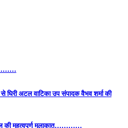
 गुर………
ं से घिरी अटल वाटिका उप संपादक वैभव शर्मा की
िधिमंडल की महत्वपूर्ण मुलाकात…………