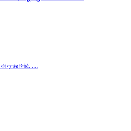
ा की ग्राउंड रिपोर्ट……