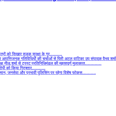
छात्रों को सिखाए सड़क सुरक्षा के गुर………
और आपत्तिजनक गतिविधियों की चर्चाओं से घिरी अटल वाटिका उप संपादक वैभव शर्म
्यक्ष नीलू शर्मा से ट्रस्ट प्रतिनिधिमंडल की महत्वपूर्ण मुलाकात…………
े आरोपी को किया गिरफ्तार……….
ी कमान, जनसेवा और प्रभावी पुलिसिंग पर रहेगा विशेष फोकस……….