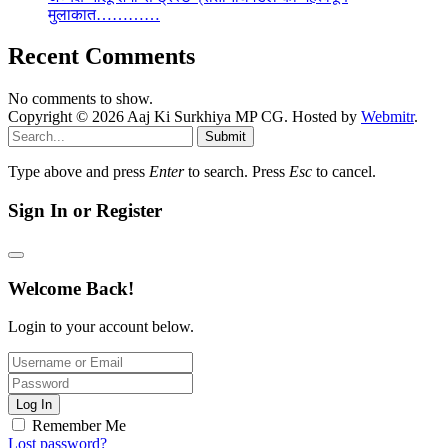
मुलाकात…………
Recent Comments
No comments to show.
Copyright © 2026 Aaj Ki Surkhiya MP CG. Hosted by
Webmitr
.
Submit
Type above and press
Enter
to search. Press
Esc
to cancel.
Sign In or Register
Welcome Back!
Login to your account below.
Log In
Remember Me
Lost password?