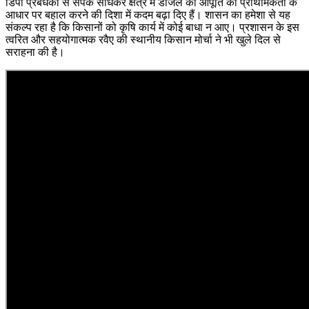
डिपो प्रबंधकों से संपर्क साधकर क्षेत्र में डीजल की आपूर्ति को प्राथमिकता के
आधार पर बहाल करने की दिशा में कदम बढ़ा दिए हैं। शासन का हमेशा से यह
संकल्प रहा है कि किसानों को कृषि कार्य में कोई बाधा न आए। प्रशासन के इस
त्वरित और सहयोगात्मक रवैए की स्थानीय किसान मोर्चा ने भी खुले दिल से
सराहना की है।