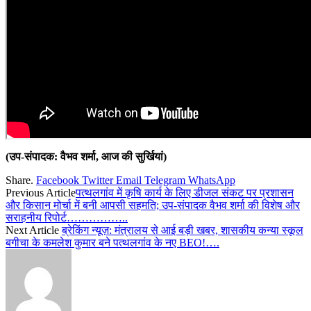
(उप-संपादक: वैभव शर्मा, आज की सुर्खियां)
Share.
Facebook
Twitter
Email
Telegram
WhatsApp
Previous Article
पत्थलगांव में कृषि कार्य के लिए डीजल संकट पर प्रशासन
और किसान मोर्चा में बनी आपसी सहमति; उप-संपादक वैभव शर्मा की विशेष और
सराहनीय रिपोर्ट……………..
Next Article
ब्रेकिंग न्यूज़: मंत्रालय से आई बड़ी खबर, शासकीय कन्या स्कूल
बगीचा के कमलेश कुमार बने पत्थलगांव के नए BEO!….