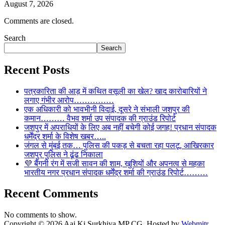
August 7, 2026
Comments are closed.
Search
Search
Recent Posts
पत्रकारिता की आड़ में कथित वसूली का खेल? खाद कारोबारियों ने
लगाए गंभीर आरोप……………
एक अधिकारी को भावभीनी विदाई, दूसरे ने संभाली जशपुर की
कमान……… वैभव शर्मा उप संपादक की ग्राउंड रिपोर्ट
जशपुर में अपराधियों के लिए अब नहीं बचेगी कोई जगह! प्रधान संपादक
धर्मेंद्र शर्मा के विशेष खबर…..
जंगल से मुंबई तक… पुलिस की पकड़ से बचता रहा पलटू, आखिरकार
जशपुर पुलिस ने ढूंढ निकाला
💜 बैंगनी रंग में सजी सावन की शाम, खुशियों और अपनत्व से महका
भारतीय नगर प्रधान संपादक धर्मेंद्र शर्मा की ग्राउंड रिपोर्ट………
Recent Comments
No comments to show.
Copyright © 2026 Aaj Ki Surkhiya MP CG. Hosted by
Webmitr
.