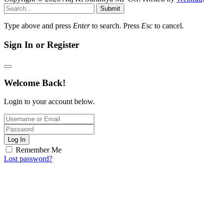
Submit
Type above and press
Enter
to search. Press
Esc
to cancel.
Sign In or Register
Welcome Back!
Login to your account below.
Log In
Remember Me
Lost password?