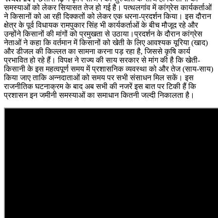
समस्याओं को लेकर सियासत तेज हो गई है। पत्थलगांव में कांग्रेस कार्यकर्ताओं
ने किसानों को आ रही दिक्कतों को लेकर एक धरना-प्रदर्शन किया। इस दौरान
क्षेत्र के पूर्व विधायक रामपुकार सिंह भी कार्यकर्ताओं के बीच मौजूद रहे और
उन्होंने किसानों की मांगों को प्रमुखता से उठाया।प्रदर्शन के दौरान कांग्रेस
नेताओं ने कहा कि वर्तमान में किसानों को खेती के लिए आवश्यक यूरिया (खाद)
और डीजल की किल्लत का सामना करना पड़ रहा है, जिससे कृषि कार्य
प्रभावित हो रहे हैं। विपक्ष ने राज्य की साय सरकार से मांग की है कि खेती-
किसानी के इस महत्वपूर्ण समय में प्रशासनिक व्यवस्था को और तेज (साय-साय)
किया जाए ताकि अन्नदाताओं को समय पर सभी संसाधन मिल सकें। इस
राजनीतिक घटनाक्रम के बाद अब सभी की नजरें इस बात पर टिकी हैं कि
प्रशासन इन जमीनी समस्याओं का समाधान कितनी जल्दी निकालता है।