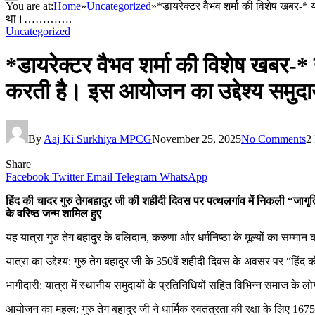
You are at:
Home
»
Uncategorized
»
*डायरेक्टर वैभव शर्मा की विशेष खबर-* य
था।………….
Uncategorized
*डायरेक्टर वैभव शर्मा की विशेष खबर-* यह
करती है। इस आयोजन का उद्देश्य समु
By
Aaj Ki Surkhiya MPCG
November 25, 2025
No Comments
2
Share
Facebook
Twitter
Email
Telegram
WhatsApp
हिंद की चादर गुरु तेगबहादुर जी की शहीदी दिवस पर पत्थलगांव में निकली “जागृ
के वरिष्ठ जन्म शामिल हुए
यह यात्रा गुरु तेग बहादुर के बलिदान, करुणा और धर्मनिष्ठा के मूल्यों का सम्म
यात्रा का उद्देश्य: गुरु तेग बहादुर जी के 350वें शहीदी दिवस के अवसर पर “हि
भागीदारी: यात्रा में स्थानीय समुदायों के प्रतिनिधियों सहित विभिन्न समाज के लो
आयोजन का महत्व: गुरु तेग बहादुर जी ने धार्मिक स्वतंत्रता की रक्षा के लिए 