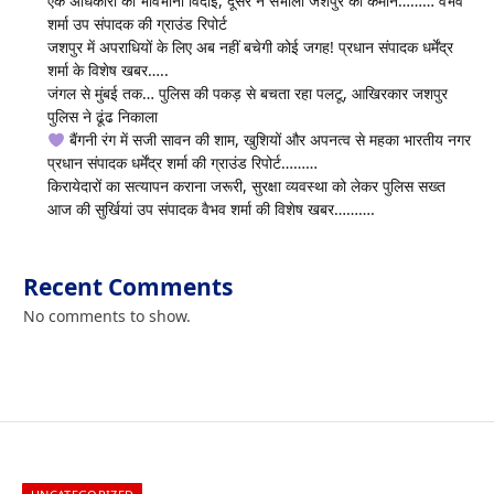
एक अधिकारी को भावभीनी विदाई, दूसरे ने संभाली जशपुर की कमान……… वैभव
शर्मा उप संपादक की ग्राउंड रिपोर्ट
जशपुर में अपराधियों के लिए अब नहीं बचेगी कोई जगह! प्रधान संपादक धर्मेंद्र
शर्मा के विशेष खबर…..
जंगल से मुंबई तक… पुलिस की पकड़ से बचता रहा पलटू, आखिरकार जशपुर
पुलिस ने ढूंढ निकाला
बैंगनी रंग में सजी सावन की शाम, खुशियों और अपनत्व से महका भारतीय नगर
प्रधान संपादक धर्मेंद्र शर्मा की ग्राउंड रिपोर्ट………
किरायेदारों का सत्यापन कराना जरूरी, सुरक्षा व्यवस्था को लेकर पुलिस सख्त
आज की सुर्खियां उप संपादक वैभव शर्मा की विशेष खबर……….
Recent Comments
No comments to show.