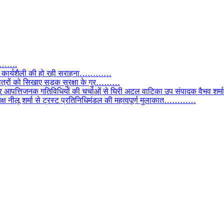
तार…….
वाल, कार्यशैली की हो रही सराहना…………
छात्रों को सिखाए सड़क सुरक्षा के गुर………
और आपत्तिजनक गतिविधियों की चर्चाओं से घिरी अटल वाटिका उप संपादक वैभव शर्म
्यक्ष नीलू शर्मा से ट्रस्ट प्रतिनिधिमंडल की महत्वपूर्ण मुलाकात…………