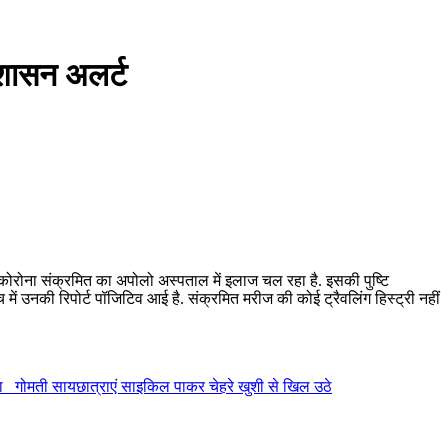
्रशासन अलर्ट
य कोरोना संक्रमित का अपोलो अस्पताल में इलाज चल रहा है. इसकी पुष्टि
ें उनकी रिपोर्ट पॉजिटिव आई है. संक्रमित मरीज की कोई ट्रैवलिंग हिस्ट्री नहीं
धूरा _गोमती सायछात्राएं साइकिल पाकर चेहरे खुशी से खिल उठे