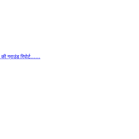
ा की ग्राउंड रिपोर्ट……