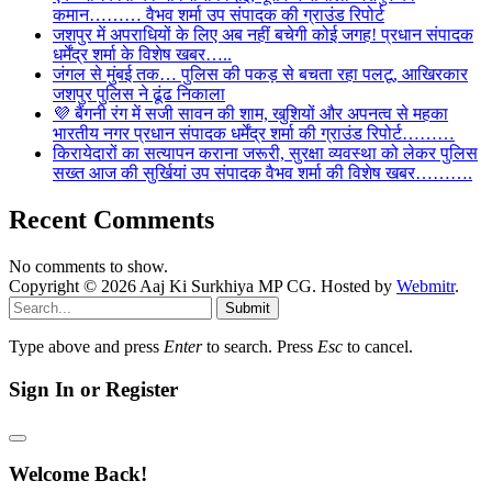
कमान……… वैभव शर्मा उप संपादक की ग्राउंड रिपोर्ट
जशपुर में अपराधियों के लिए अब नहीं बचेगी कोई जगह! प्रधान संपादक
धर्मेंद्र शर्मा के विशेष खबर…..
जंगल से मुंबई तक… पुलिस की पकड़ से बचता रहा पलटू, आखिरकार
जशपुर पुलिस ने ढूंढ निकाला
💜 बैंगनी रंग में सजी सावन की शाम, खुशियों और अपनत्व से महका
भारतीय नगर प्रधान संपादक धर्मेंद्र शर्मा की ग्राउंड रिपोर्ट………
किरायेदारों का सत्यापन कराना जरूरी, सुरक्षा व्यवस्था को लेकर पुलिस
सख्त आज की सुर्खियां उप संपादक वैभव शर्मा की विशेष खबर……….
Recent Comments
No comments to show.
Copyright © 2026 Aaj Ki Surkhiya MP CG. Hosted by
Webmitr
.
Submit
Type above and press
Enter
to search. Press
Esc
to cancel.
Sign In or Register
Welcome Back!