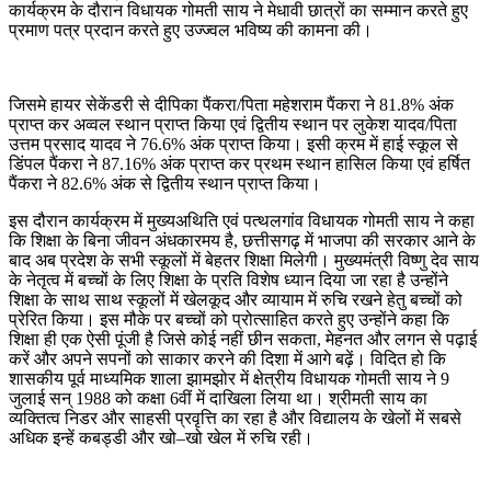
कार्यक्रम के दौरान विधायक गोमती साय ने मेधावी छात्रों का सम्मान करते हुए
प्रमाण पत्र प्रदान करते हुए उज्ज्वल भविष्य की कामना की।
जिसमे हायर सेकेंडरी से दीपिका पैंकरा/पिता महेशराम पैंकरा ने 81.8% अंक
प्राप्त कर अव्वल स्थान प्राप्त किया एवं द्वितीय स्थान पर लुकेश यादव/पिता
उत्तम प्रसाद यादव ने 76.6% अंक प्राप्त किया। इसी क्रम में हाई स्कूल से
डिंपल पैंकरा ने 87.16% अंक प्राप्त कर प्रथम स्थान हासिल किया एवं हर्षित
पैंकरा ने 82.6% अंक से द्वितीय स्थान प्राप्त किया।
इस दौरान कार्यक्रम में मुख्यअथिति एवं पत्थलगांव विधायक गोमती साय ने कहा
कि शिक्षा के बिना जीवन अंधकारमय है, छत्तीसगढ़ में भाजपा की सरकार आने के
बाद अब प्रदेश के सभी स्कूलों में बेहतर शिक्षा मिलेगी। मुख्यमंत्री विष्णु देव साय
के नेतृत्व में बच्चों के लिए शिक्षा के प्रति विशेष ध्यान दिया जा रहा है उन्होंने
शिक्षा के साथ साथ स्कूलों में खेलकूद और व्यायाम में रुचि रखने हेतु बच्चों को
प्रेरित किया। इस मौके पर बच्चों को प्रोत्साहित करते हुए उन्होंने कहा कि
शिक्षा ही एक ऐसी पूंजी है जिसे कोई नहीं छीन सकता, मेहनत और लगन से पढ़ाई
करें और अपने सपनों को साकार करने की दिशा में आगे बढ़ें। विदित हो कि
शासकीय पूर्व माध्यमिक शाला झामझोर में क्षेत्रीय विधायक गोमती साय ने 9
जुलाई सन् 1988 को कक्षा 6वीं में दाखिला लिया था। श्रीमती साय का
व्यक्तित्व निडर और साहसी प्रवृत्ति का रहा है और विद्यालय के खेलों में सबसे
अधिक इन्हें कबड्डी और खो–खो खेल में रुचि रही।