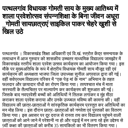
पत्थलगांव विधायक गोमती साय के मुख्य आतिथ्य में
शाला प्रवेशोत्सव संपन्नशिक्षा के बिना जीवन अधूरा
_गोमती सायछात्राएं साइकिल पाकर चेहरे खुशी से
खिल उठे
पत्थलगांव । विकासखंड शिक्षा अधिकारी एवं वि.खं. स्त्रोत केंद्र समन्वयक के
तत्वाधान में आज गुरुवार को शासकीय उच्चतर माध्यमिक विद्यालय जामझोर में
विकासखंड स्तरीय शाला प्रवेश उत्सव कार्यक्रम का आयोजन किया गया। इस
मौके पर मुख्यअतिथि के रूप में क्षेत्रीय विधायक गोमती साय मौजूद रही एवं
कार्यक्रम की अध्यक्षता भाजपा जिला उपाध्यक्ष सुनील अग्रवाल द्वारा की गई।
वहीं सर्वप्रथम विद्यालय परिसर में “एक पेड़ मां के नाम” अभियान के तहत
फलदार और छायादार पौधों का रोपण किया गया। तत्पश्चात मंच में माता
सरस्वती के तैल्यचित्र पर माल्यार्पण कर कार्यक्रम की शुरुआत की गई।
जिसके बाद नवप्रवेशी बच्चों को अतिथियों ने तिलक लगाकर व मुंह मीठा
कराकर शाला प्रवेश कराया और उनके उज्ज्वल भविष्य की कामना की। वहीं
विद्यालय की छात्र-छात्राओं ने सांस्कृतिक कार्यक्रम प्रस्तुत कर अतिथियों का
मन मोह लिया। इस दौरान छात्र–छात्राओं को गणवेश एवं पुस्तकों का वितरण
किया गया। इस अवसर पर दूर दराज से रास्ता तय कर विद्यालय पहुंचने वाली
छात्राओं को आने जाने में परेशानी ना हो और पढ़ाई में मन लगा रहे इस उद्देश्य से
9वीं कक्षा की छात्राओं को करीब 35 सायकिलो का भी वितरण किया गया।