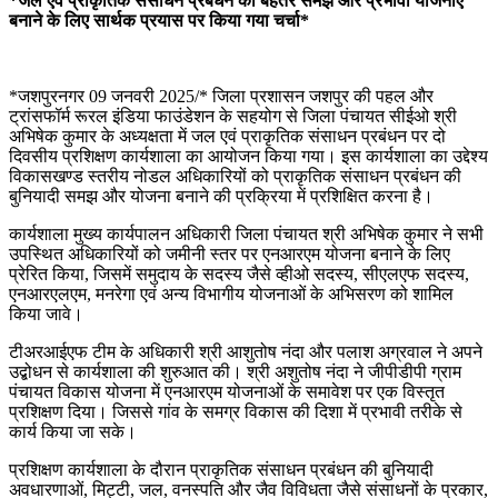
*जल एवं प्राकृतिक संसाधन प्रबंधन की बेहतर समझ और प्रभावी योजनाएं
बनाने के लिए सार्थक प्रयास पर किया गया चर्चा*
*जशपुरनगर 09 जनवरी 2025/* जिला प्रशासन जशपुर की पहल और
ट्रांसफॉर्म रूरल इंडिया फाउंडेशन के सहयोग से जिला पंचायत सीईओ श्री
अभिषेक कुमार के अध्यक्षता में जल एवं प्राकृतिक संसाधन प्रबंधन पर दो
दिवसीय प्रशिक्षण कार्यशाला का आयोजन किया गया। इस कार्यशाला का उद्देश्य
विकासखण्ड स्तरीय नोडल अधिकारियों को प्राकृतिक संसाधन प्रबंधन की
बुनियादी समझ और योजना बनाने की प्रक्रिया में प्रशिक्षित करना है।
कार्यशाला मुख्य कार्यपालन अधिकारी जिला पंचायत श्री अभिषेक कुमार ने सभी
उपस्थित अधिकारियों को जमीनी स्तर पर एनआरएम योजना बनाने के लिए
प्रेरित किया, जिसमें समुदाय के सदस्य जैसे व्हीओ सदस्य, सीएलएफ सदस्य,
एनआरएलएम, मनरेगा एवं अन्य विभागीय योजनाओं के अभिसरण को शामिल
किया जावे।
टीअरआईएफ टीम के अधिकारी श्री आशुतोष नंदा और पलाश अग्रवाल ने अपने
उद्बोधन से कार्यशाला की शुरुआत की। श्री अशुतोष नंदा ने जीपीडीपी ग्राम
पंचायत विकास योजना में एनआरएम योजनाओं के समावेश पर एक विस्तृत
प्रशिक्षण दिया। जिससे गांव के समग्र विकास की दिशा में प्रभावी तरीके से
कार्य किया जा सके।
प्रशिक्षण कार्यशाला के दौरान प्राकृतिक संसाधन प्रबंधन की बुनियादी
अवधारणाओं, मिट्टी, जल, वनस्पति और जैव विविधता जैसे संसाधनों के प्रकार,