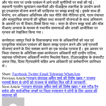
और गांव स्तर पर उनके प्रबंधन में आने वाली चुनौतियों पर चर्चा की गई।
सहभागी ग्रामीण मूल्यांकन तकनीकों और पीआईएस तकनीक के उपयोग करते
हुए एनआरएम योजना बनाने की प्रक्रिया पर समझ बनाई गई। इसके साथ ही
मनरेगा, वन अधिकार अधिनियम और जल नीति जैसे नीतिगत ढांचे, ग्राम पंचायत
और सामुदायिक संगठनों की भूमिका तथा सरकारी योजनाओं के साथ अभिसरण
के अवसरों पर भी विचार-विमर्श किया गया। सत्र के दौरान समूह चर्चा और मॉक
पीआरए अभ्यास के माध्यम से स्थानीय समस्याओं और उनकी आजीविका पर
प्रभाव को रेखांकित किया गया।
कार्यशाला जशपुर जिले के विकासखण्ड स्तर के अधिकारियों को जल एवं
प्राकृतिक संसाधन प्रबंधन की बेहतर समझ प्रदान करने और उन्हें प्रभावी
योजनाएं बनाने के लिए सशक्त करने का एक सार्थक प्रयास है। इस अवसर पर
जिला पंचायत के अतिरिक्त मुख्य कार्यपालन अधिकारी श्री प्रदीप राठिया,
सहायक परियोजना अधिकारी मनरेगा मिथलेश पैकरा, टीआरआईएफ के कंसल्टैंट
अरुल सिंह, दिव्या प्रियदर्शनी सहित अन्य अधिकारी एवं कर्मचारीगण उपस्थित
थे।
Share.
Facebook
Twitter
Email
Telegram
WhatsApp
Previous Article
*प्रधान संपादक धर्मेंद्र शर्मा की विशेष खबर-* राजस्व
परामर्श केंद्र से लोगों को राजस्व से संबंधित मिल रही है जानकारी
Next Article
*प्रधान संपादक धर्मेंद्र शर्मा की विशेष खबर-* बस स्टैंड,रैन
बसेरा और सार्वजनिक जगहों पर जिला प्रशासन ने लोगों के लिए अलाव की
व्यवस्था की