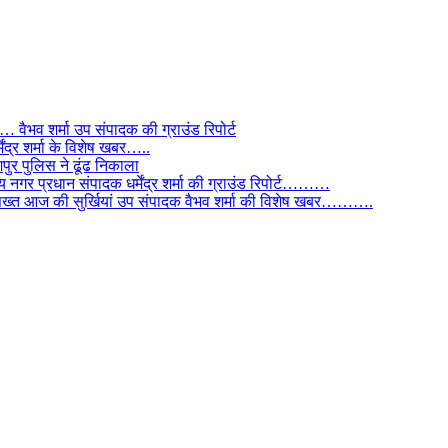
ैभव शर्मा उप संपादक की ग्राउंड रिपोर्ट
ंद्र शर्मा के विशेष खबर…..
र पुलिस ने ढूंढ निकाला
 नगर प्रधान संपादक धर्मेंद्र शर्मा की ग्राउंड रिपोर्ट………
िस सख्त आज की सुर्खियां उप संपादक वैभव शर्मा की विशेष खबर……….