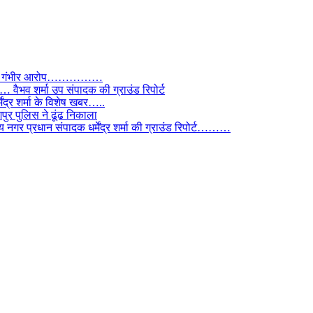
े लगाए गंभीर आरोप……………
ैभव शर्मा उप संपादक की ग्राउंड रिपोर्ट
ंद्र शर्मा के विशेष खबर…..
र पुलिस ने ढूंढ निकाला
 नगर प्रधान संपादक धर्मेंद्र शर्मा की ग्राउंड रिपोर्ट………