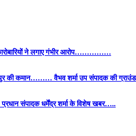
द कारोबारियों ने लगाए गंभीर आरोप……………
पुर की कमान……… वैभव शर्मा उप संपादक की ग्राउंड र
प्रधान संपादक धर्मेंद्र शर्मा के विशेष खबर…..