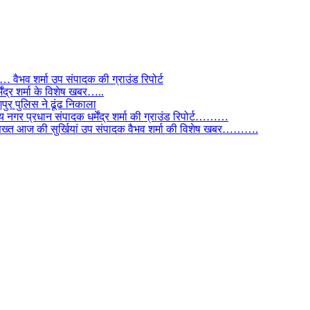
ैभव शर्मा उप संपादक की ग्राउंड रिपोर्ट
ंद्र शर्मा के विशेष खबर…..
र पुलिस ने ढूंढ निकाला
 नगर प्रधान संपादक धर्मेंद्र शर्मा की ग्राउंड रिपोर्ट………
िस सख्त आज की सुर्खियां उप संपादक वैभव शर्मा की विशेष खबर……….