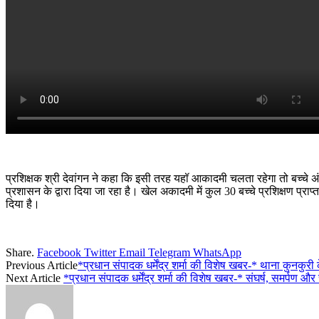
प्रशिक्षक श्री देवांगन ने कहा कि इसी तरह यहॉ आकादमी चलता रहेगा तो बच्चे अंत
प्रशासन के द्वारा दिया जा रहा है। खेल अकादमी में कुल 30 बच्चे प्रशिक्षण प्राप्त 
दिया है।
Share.
Facebook
Twitter
Email
Telegram
WhatsApp
Previous Article
*प्रधान संपादक धर्मेंद्र शर्मा की विशेष खबर-* थाना कुनकुरी 
Next Article
*प्रधान संपादक धर्मेंद्र शर्मा की विशेष खबर-* संघर्ष, समर्पण