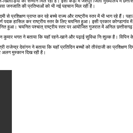
 खेल-खिलाड़ियों को सम्मान मिल रहा है। इसी कड़ी में जशपुर जिला मुख्यालय में छ
रवा जनजाति की प्रतिभाओं को भी नई पहचान मिल रही है।
ादमी से प्रशिक्षण प्राप्त कर रहे बच्चे राज्य और राष्ट्रीय स्तर में भी भाग रहे 
 स्वर्ण पदक हासिल कर राष्ट्रीय स्तर के लिए चयनित हुआ। इसी प्रकार कोण्डागांव म
चयनित हुआ। चयनित पश्चात् राष्ट्रीय स्तर पर आयोजित गुजरात में अनिल छत्तीसगढ़
पिन कुमार भगत ने बताया कि यहॉ रहने-खाने और पढ़ाई सुविधा निःशुल्क है। विपिन केन्
 राजेन्द्र देवांगन ने बताया कि यहॉ प्रतिदिन बच्चों को तीरंदाजी का प्रशिक्षण दिया 
पर अलग मुस्कान दिख रही है।