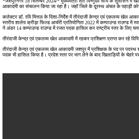
*जशपुरनगर 18 सितम्बर 2024/* मुख्यमंत्री श्री विष्णुदेव साय के सुशासन में
आकादमी का संचालन किया जा रहा है। जहॉ जिले के दूरस्थ अंचल के पहाड़ी को
कलेक्टर डॉ. रवि मित्तल के दिशा-निर्देश में तीरंदाजी केन्द्र एवं एकलव्य खेल आक
स्तरीय शालेय क्रीड़ा फिल्ड आर्चरी प्रतियोगिता 2022 में कम्पाउन्ड राउण्ड में
ने अंडर 14 कम्पाउन्ड राउण्ड में रजत पदक हासिल कर राष्ट्रीय स्तर के लिए 
तीरंदाजी केन्द्र एवं एकलव्य खेल आकादमी में रहकर प्रशिक्षण प्राप्त कर रहे वि
तीरंदाजी केन्द्र एवं एकलव्य खेल आकादमी जशपुर में प्रशिक्षक के पद पर पदस्थ श्री
पदक भी हासिल किया है। प्रदेश स्तर पर भाग लेने के बाद खिलाड़ियों के चेहरे 