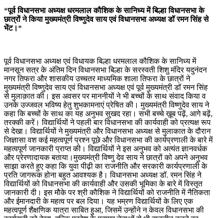
*
पूर्व विधानसभा अध्यक्ष धरमलाल कौशिक के सानिध्य में बिल्हा विधानसभा के
छात्रों ने किया मुख्यमंत्री विष्णुदेव साय एवं विधानसभा अध्यक्ष डॉ रमन सिंह से
भेंट।
*
पूर्व विधानसभा अध्यक्ष एवं विधायक बिल्हा धरमलाल कौशिक के सानिध्य में
मानसून सत्र के अंतिम दिन विधानसभा बिल्हा के सरस्वती शिशु मंदिर यदुनंदन
नगर तिफरा और शासकीय उच्चतर माध्यमिक शाला तिफरा के छात्रों ने
मुख्यमंत्री विष्णुदेव साय एवं विधानसभा अध्यक्ष एवं पूर्व मुख्यमंत्री डॉ रमन सिंह
से मुलाक़ात की। इस अवसर पर माननीयों ने भी बच्चों के साथ संवाद किया व
उनके उज्जवल भविष्य हेतु शुभकामनाएं प्रेषित की। मुख्यमंत्री विष्णुदेव साय ने
कहा कि बच्चों के साथ का यह अनुभव सुखद रहा। सभी बच्चे ख़ूब पढ़ें, आगे बढ़ें,
तरक्की करें। विद्यार्थियों ने पहली बार विधानसभा की कार्यवाही को प्रत्यक्ष रूप
से देखा। विद्यार्थियों ने मुख्यमंत्री और विधानसभा अध्यक्ष से मुलाकात के दौरान
जिज्ञासा वश कई महत्वपूर्ण प्रश्न पूछे और विधानसभा की कार्यप्रणाली के बारे में
महत्वपूर्ण जानकारी प्राप्त की। विद्यार्थियों ने इस अनुभव को अत्यंत ज्ञानवर्धक
और प्रेरणादायक बताया।मुख्यमंत्री विष्णु देव साय ने छात्रों को अपने अनुभव
साझा करते हुए कहा कि युवा पीढ़ी का राजनीति और सरकारी कार्यप्रणाली के
प्रति जागरूक होना बहुत आवश्यक है। विधानसभा अध्यक्ष डॉ. रमन सिंह ने
विद्यार्थियों को विधानसभा की कार्यवाही और उसकी भूमिका के बारे में विस्तृत
जानकारी दी। इस मौके पर श्री कौशिक ने विद्यार्थियों को राजनीति में नैतिकता
और ईमानदारी के महत्व पर बल दिया। यह भम्रण विद्यार्थियों के लिए एक
महत्वपूर्ण शैक्षणिक यात्रा साबित हुआ, जिसमें उन्होंने न केवल विधानसभा की