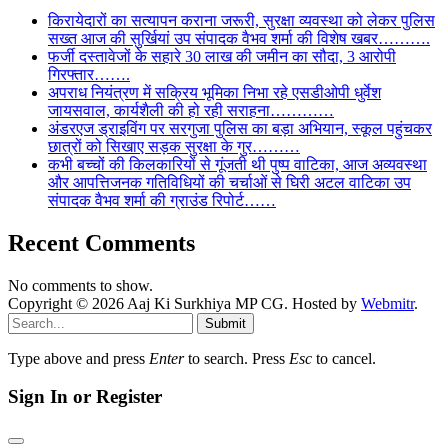
किरायेदारों का सत्यापन कराना जरूरी, सुरक्षा व्यवस्था को लेकर पुलिस
सख्त आज की सुर्खियां उप संपादक वैभव शर्मा की विशेष खबर……….
फर्जी दस्तावेजों के सहारे 30 लाख की जमीन का सौदा, 3 आरोपी
गिरफ्तार…….
अपराध नियंत्रण में सक्रिय भूमिका निभा रहे एसडीओपी धुर्वेश
जायसवाल, कार्यशैली की हो रही सराहना…………
अंडरएज ड्राइविंग पर सरगुजा पुलिस का बड़ा अभियान, स्कूल पहुंचकर
छात्रों को सिखाए सड़क सुरक्षा के गुर………
कभी बच्चों की किलकारियों से गूंजती थी पुष्प वाटिका, आज अव्यवस्था
और आपत्तिजनक गतिविधियों की चर्चाओं से घिरी अटल वाटिका उप
संपादक वैभव शर्मा की ग्राउंड रिपोर्ट……
Recent Comments
No comments to show.
Copyright © 2026 Aaj Ki Surkhiya MP CG. Hosted by
Webmitr
.
Submit
Type above and press
Enter
to search. Press
Esc
to cancel.
Sign In or Register