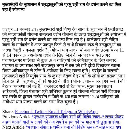
मुख्यमंत्री के सुशासन में श्रद्धालुओं को प्रभु श्री राम के दर्शन करने का मिल
रहा है सौभाग्य
जशपुर 11 नवम्बर 24 / मुख्यमंत्री श्री विष्णु देव साय के सुशासन में छत्तीसगढ़
की महत्वाकांक्षी योजना रामलला दर्शन योजना के तहत श्रद्धालुओं को अयोध्या में
प्रभु श्री राम के दर्शन करने का सौभाग्य मिल रहा है। कलेक्टर श्री रोहित
व्यास के मार्गदर्शन में आज जशपुर जिले से सभी विकास खंड से श्रद्धालुओं का
जत्था ‘‘श्री रामलला दर्शन’’ अयोध्या धाम यात्रा योजनान्तर्गत छठवां चरण 11
से 14 नवंबर तक अयोध्या दर्शन के लिए जिले के जनपद पंचायत ,नगर
पंचायत,नगर पालिका से कुल-204 यात्रियों को अंबिकापुर के लिए जनपद
पंचायत के उपाध्यक्ष श्री राजकपूर भगत ने बस को हरि झंडी दिखाकर रवाना
किया अम्बिकापुर से ट्रेन में अयोध्या के लिए रवाना होंगे। प्रदेश के यशस्वी
मुख्यमंत्री श्री विष्णुदेव साय के कुशल नेतृत्व में हर वर्ग के लोंगो को इसका लाभ
मिल रहा है। श्रध्दालुओं को यात्रा के दौरान भोजन, चाय-नास्ता एवं रूकने की
बेहतर व्यवस्था की गई है। कलेक्टर श्री रोहित व्यास, मुख्य कार्यपालन
अधिकारी, जिला पंचायत श्री अभिषेक कुमार एवं योजना नोडल श्री विश्वास
राव मस्के के कुशल मार्गदर्शन में जिले से अब तक लगभग 1224 यात्रियों को
अयोध्या धाम यात्रा करने का लाभ मिल चुका है।
Share.
Facebook
Twitter
Email
Telegram
WhatsApp
Previous Article
*प्रधान संपादक धर्मेंद्र शर्मा की विशेष खबर-* शराब पीकर
वाहन चलाने वाले चालकों को अब अपने वाहन को न्यायालय से छुड़ाना होगा,
Next Article
*प्रधान संपादक धर्मेंद्र शर्मा की विशेष खबर-* माई भारत यूथ