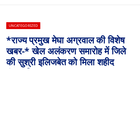
UNCATEGORIZED
*राज्य प्रमुख मेघा अग्रवाल की विशेष
खबर-* खेल अलंकरण समारोह में जिले
की सुश्री इलिजबेत को मिला शहीद
पंकज विक्रम सम्मान
By
Aaj Ki Surkhiya MPCG
August 30, 2024
No Comments
2 Mins Read
खेल अलंकरण समारोह में जिले की सुश्री इलिजबेत को मिला शहीद पंकज विक्रम
सम्मान
साइक्लिंग खेल में उत्कृष्ट प्रदर्शन के आधार पर किया गया सम्मानित