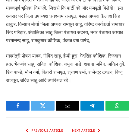
महत्वपूर्ण भूमिका निभाएंगे, जिससे कि पार्टी को और मजबूती मिलेगी। इस
अवसर पर जिला उपाध्यक्ष घनश्याम राजपूत, मंडल अध्यक्ष कैलाश सिंह
ठाकुर, किसान मोर्चा जिला अध्यक्ष रामधुन साहू, वरिष्ट कार्यकर्ता रामाधार
सिंह परिहार, अंबालिका साहू जिला पंचायत सदस्य, नगर पंचायत अध्यक्ष
परमानन्द साहू, रामकुमार कौशिक, पंकज वर्मा पार्षद,
महामंत्री पोषण यादव, गोविंद साहू, हैप्पी हूरा, गेंदसिंह कौशिक, रिजवान
हक़, भेकचंद साहू, सविता कौशिक, जमुना पांडे, शबाना जबिन, अनिल दुबे,
शिव पाण्डे, भोज वर्मा, बिहारी राजपूत, श्रवण शर्मा, राजेन्द्र टण्डन, विष्णु
राजपूत, उदित साहू आदि उपस्थित रहे।
Facebook
Twitter
Email
Telegram
WhatsA
PREVIOUS ARTICLE
NEXT ARTICLE