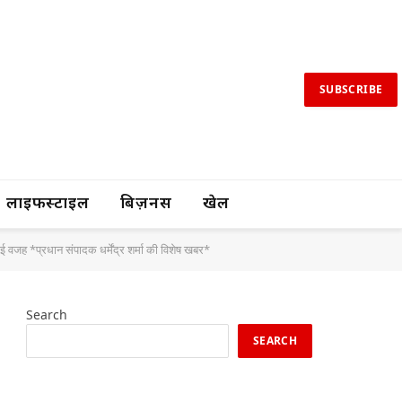
SUBSCRIBE
लाइफस्टाइल
बिज़नस
खेल
ई वजह *प्रधान संपादक धर्मेंद्र शर्मा की विशेष खबर*
Search
SEARCH