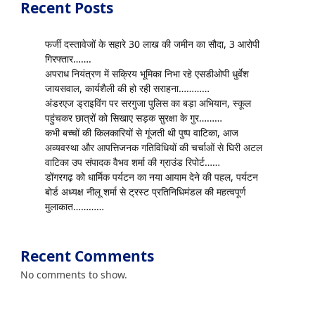
Recent Posts
फर्जी दस्तावेजों के सहारे 30 लाख की जमीन का सौदा, 3 आरोपी
गिरफ्तार…….
अपराध नियंत्रण में सक्रिय भूमिका निभा रहे एसडीओपी धुर्वेश
जायसवाल, कार्यशैली की हो रही सराहना…………
अंडरएज ड्राइविंग पर सरगुजा पुलिस का बड़ा अभियान, स्कूल
पहुंचकर छात्रों को सिखाए सड़क सुरक्षा के गुर………
कभी बच्चों की किलकारियों से गूंजती थी पुष्प वाटिका, आज
अव्यवस्था और आपत्तिजनक गतिविधियों की चर्चाओं से घिरी अटल
वाटिका उप संपादक वैभव शर्मा की ग्राउंड रिपोर्ट……
डोंगरगढ़ को धार्मिक पर्यटन का नया आयाम देने की पहल, पर्यटन
बोर्ड अध्यक्ष नीलू शर्मा से ट्रस्ट प्रतिनिधिमंडल की महत्वपूर्ण
मुलाकात…………
Recent Comments
No comments to show.