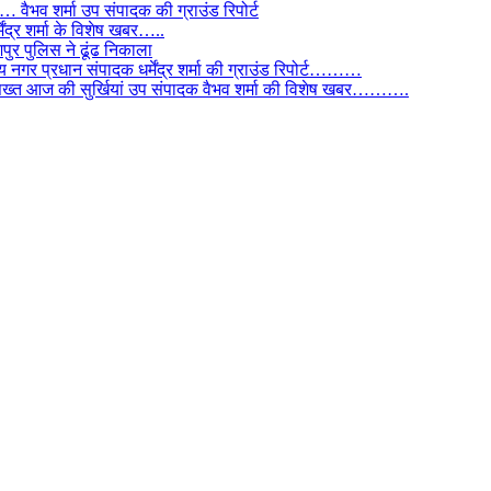
ैभव शर्मा उप संपादक की ग्राउंड रिपोर्ट
ंद्र शर्मा के विशेष खबर…..
र पुलिस ने ढूंढ निकाला
 नगर प्रधान संपादक धर्मेंद्र शर्मा की ग्राउंड रिपोर्ट………
िस सख्त आज की सुर्खियां उप संपादक वैभव शर्मा की विशेष खबर……….