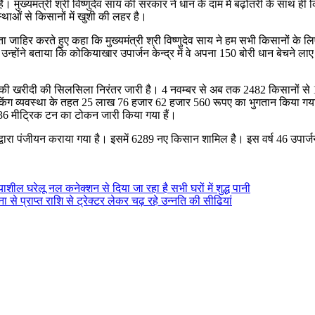
ख्यमंत्री श्री विष्णुदेव साय की सरकार ने धान के दाम में बढ़ोतरी के साथ ही किसान
वस्थाओं से किसानों में खुशी की लहर है।
िर करते हुए कहा कि मुख्यमंत्री श्री विष्णुदेव साय ने हम सभी किसानों के लिए 
उन्होंने बताया कि कोकियाखार उपार्जन केन्द्र में वे अपना 150 बोरी धान बेचने ल
 में धान की खरीदी की सिलसिला निरंतर जारी है। 4 नवम्बर से अब तक 2482 किसानों
ो लिकिंग व्यवस्था के तहत 25 लाख 76 हजार 62 हजार 560 रूपए का भुगतान किय
6 मीट्रिक टन का टोकन जारी किया गया हैं।
्वारा पंजीयन कराया गया है। इसमें 6289 नए किसान शामिल है। इस वर्ष 46 उपार्जन
ियाशील घरेलू नल कनेक्शन से दिया जा रहा है सभी घरों में शुद्ध पानी
 से प्राप्त राशि से ट्रेक्टर लेकर चढ़ रहे उन्नति की सीढियां