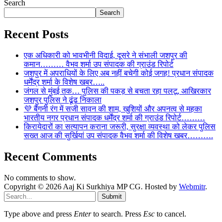
Search
Search
Recent Posts
एक अधिकारी को भावभीनी विदाई, दूसरे ने संभाली जशपुर की
कमान……… वैभव शर्मा उप संपादक की ग्राउंड रिपोर्ट
जशपुर में अपराधियों के लिए अब नहीं बचेगी कोई जगह! प्रधान संपादक
धर्मेंद्र शर्मा के विशेष खबर…..
जंगल से मुंबई तक… पुलिस की पकड़ से बचता रहा पलटू, आखिरकार
जशपुर पुलिस ने ढूंढ निकाला
💜 बैंगनी रंग में सजी सावन की शाम, खुशियों और अपनत्व से महका
भारतीय नगर प्रधान संपादक धर्मेंद्र शर्मा की ग्राउंड रिपोर्ट………
किरायेदारों का सत्यापन कराना जरूरी, सुरक्षा व्यवस्था को लेकर पुलिस
सख्त आज की सुर्खियां उप संपादक वैभव शर्मा की विशेष खबर……….
Recent Comments
No comments to show.
Copyright © 2026 Aaj Ki Surkhiya MP CG. Hosted by
Webmitr
.
Submit
Type above and press
Enter
to search. Press
Esc
to cancel.