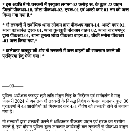
* इस अवधि में गौ-तस्करी में प्रयुक्त लगभग 02 करोड़ रू. के कुल 22 वाहन
जिसमें पीकअप-18, छोटा पीकअप-02, ट्रक-01 एवं अल्टो कार 01 नग को जप्त
किया गया गया है,*
* गौ तस्करी में सर्वाधिक थाना लोदाम द्वारा पीकअप वाहन-14, अल्टो कार 01,
थाना कांसाबेल ट्रक-01, थाना कुनकुरी पीकअप वाहन-02, थाना नारायणपुर
द्वारा पीकअप-01, थाना तुमला छोटा पीकअप वाहन-02, चौकी मनोरा पीकअप
-01 जप्त किया गया,*
* कलेक्टर जशपुर की ओर गौ तस्करी में जप्त वाहनों की राजसात करने की
प्रक्रिया हेतु भेजा गया।*
—–00——
पुलिस अधीक्षक जशपुर श्री शशि मोहन सिंह के निर्देशन एवं मार्गदर्शन में माह
जनवरी 2024 से अब तक गौ तस्करों के विरूद्ध विशेष अभियान चलाकर कुल 36
प्रकरणों में 43 आरोपियों को गिरफ्तार कर 431 गौवंश को तस्करी होने से बचाया
गया है।
गौ तस्करों द्वारा तस्करी करने में अधिकतर पीकअप वाहन एवं ट्रक का प्रयोग
करते हैं, इस दौरान पुलिस द्वारा लगातार कार्यवाही कर तस्करों से पीकअप वाहन