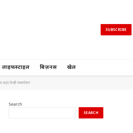
SUBSCRIBE
लाइफस्टाइल
बिज़नस
खेल
युत 400 केव्ही सबस्टेशन
Search
SEARCH