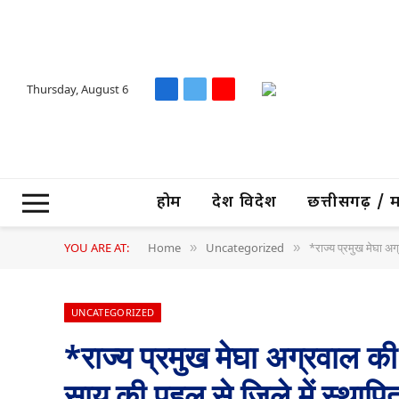
Thursday, August 6
Facebook
X
YouTube
(Twitter)
होम
देश विदेश
छत्तीसगढ़ / मध्
YOU ARE AT:
Home
Uncategorized
*राज्य प्रमुख मेघा अग्
»
»
UNCATEGORIZED
*राज्य प्रमुख मेघा अग्रवाल की 
साय की पहल से जिले में स्थापित 