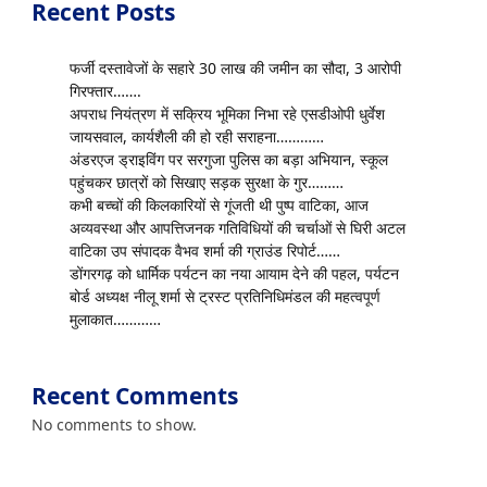
Recent Posts
फर्जी दस्तावेजों के सहारे 30 लाख की जमीन का सौदा, 3 आरोपी
गिरफ्तार…….
अपराध नियंत्रण में सक्रिय भूमिका निभा रहे एसडीओपी धुर्वेश
जायसवाल, कार्यशैली की हो रही सराहना…………
अंडरएज ड्राइविंग पर सरगुजा पुलिस का बड़ा अभियान, स्कूल
पहुंचकर छात्रों को सिखाए सड़क सुरक्षा के गुर………
कभी बच्चों की किलकारियों से गूंजती थी पुष्प वाटिका, आज
अव्यवस्था और आपत्तिजनक गतिविधियों की चर्चाओं से घिरी अटल
वाटिका उप संपादक वैभव शर्मा की ग्राउंड रिपोर्ट……
डोंगरगढ़ को धार्मिक पर्यटन का नया आयाम देने की पहल, पर्यटन
बोर्ड अध्यक्ष नीलू शर्मा से ट्रस्ट प्रतिनिधिमंडल की महत्वपूर्ण
मुलाकात…………
Recent Comments
No comments to show.