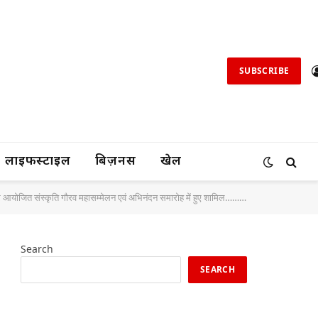
SUBSCRIBE
लाइफस्टाइल
बिज़नस
खेल
तिथि पर आयोजित संस्कृति गौरव महासम्मेलन एवं अभिनंदन समारोह में हुए शामिल………
Search
SEARCH