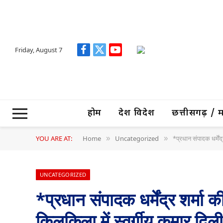
Friday, August 7
Facebook
X
YouTube
(Twitter)
होम
देश विदेश
छत्तीसगढ़ / मध्
YOU ARE AT:
Home
Uncategorized
*प्रधान संपादक धर्में
»
»
UNCATEGORIZED
*प्रधान संपादक धर्मेंद्र शर्मा 
किलकिला में स्वर्गीय कुमार दिली