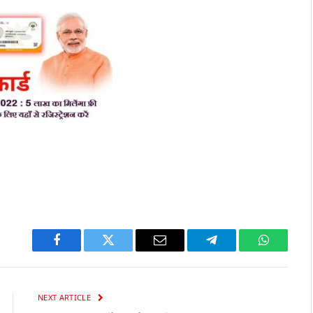
Facebook
Twitter
Email
Telegram
WhatsAp
NEXT ARTICLE