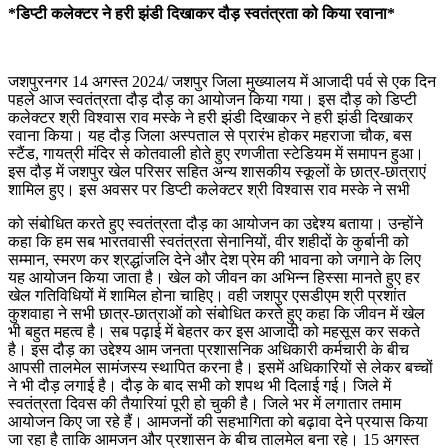
*डिप्टी कलेक्टर ने हरी झंडी दिखाकर दौड़ स्वतंत्रता को किया रवाना*
जशपुरनगर 14 अगस्त 2024/ जशपुर जिला मुख्यालय में आजादी पर्व से एक दिन
पहले आज स्वतंत्रता दौड़ दौड़ का आयोजन किया गया। इस दौड़ को डिप्टी
कलेक्टर श्री विश्वास राव मस्के ने हरी झंडी दिखाकर ने हरी झंडी दिखाकर
रवाना किया। यह दौड़ जिला अस्पताल से प्रारंभ होकर महराजा चौक, बस
स्टैंड, गायत्री मंदिर से कोतवाली होते हुए रणजीता स्टेडियम में समापन हुआ।
इस दौड़ में जशपुर खेल परिसर सहित अन्य शासकीय स्कूलों के छात्र-छात्राएं
शामिल हुए। इस अवसर पर डिप्टी कलेक्टर श्री विश्वास राव मस्के ने सभी
को संबोधित करते हुए स्वतंत्रता दौड़ का आयोजन का उद्देश्य बताया। उन्होंने
कहा कि हम सब भारतवासी स्वतंत्रता सेनानियों, वीर शहीदों के कुर्बानी को
सम्मान, स्मरण कर श्रद्धांजलि देने और देश प्रेम की भावना को जगाने के लिए
यह आयोजन किया जाता है। खेल को जीवन का अभिन्न हिस्सा मानते हुए हर
खेल गतिविधियों में शामिल होना चाहिए। वही जशपुर एसडीएम श्री प्रशांत
कुशवाहा ने सभी छात्र-छात्राओं को संबोधित करते हुए कहा कि जीवन में खेल
भी बहुत महत्व है। सब पढ़ाई में बेहतर कर इस आजादी को महसूस कर सकते
है। इस दौड़ का उद्देश्य आम जनता प्रशासनिक अधिकारी कर्मचारी के बीच
आपसी तालमेल सामंजस्य स्थापित करना है। इसमें अधिकारियों से लेकर बच्चों
ने भी दौड़ लगाई है। दौड़ के बाद सभी को शपथ भी दिलाई गई। जिले में
स्वतंत्रता दिवस की तैयारियां पूरी हो चुकी है। जिले भर में लगातार तमाम
आयोजन किए जा रहे हैं। आमजनों की सहभागिता को बढ़ावा देने प्रयास किया
जा रहा है ताकि आमजन और प्रशासन के बीच तालमेल बना रहे। 15 अगस्त