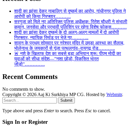
शादी का झांसा देकर नाबालिग से दुष्कर्म का आरोप, गांधीनगर पुलिस ने
आरोपी को किया गिरफ्तार……….
सरगुजा को मिले नए अतिरिक्त पुलिस अधीक्षक: रितेश चौधरी ने संभाली
कमान, जनसेवा और प्रभावी पुलिसिंग पर रहेगा विशेष फोकस……….
शादी का झांसा देकर दुष्कर्म के दो अलग-अलग मामलों में दो आरोपी
गिरफ्तार, न्यायिक रिमांड पर भेजे गए………..
सावन के प्रथम सोमवार पर नरेश्वर मंदिर में उमड़ा आस्था का सैलाब,
भोलेनाथ के जयकारों से गूंजा पत्थलगांव–रायगढ़ रोड………..
🚨 नशे के खिलाफ देश का सबसे बड़ा अभियान शुरू: पीएम मोदी का
युवाओं को सीधा संदेश—”नशा छोड़ो, विकसित भारत
जोड़ो”………….
Recent Comments
No comments to show.
Copyright © 2026 Aaj Ki Surkhiya MP CG. Hosted by
Webmitr
.
Submit
Type above and press
Enter
to search. Press
Esc
to cancel.
Sign In or Register