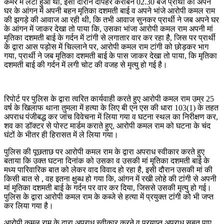
कमरे में लेटा हुआ था, इसी दौरान दोपहर करीबन 02.30 बजे प्रार्थी को अपने
घर के आंगन में अपनी बहन मृतिका दशमती बाई व अपने भांजे आरोपी कमल राम
की झगड़े की आवाज आ रही थी, कि तभी आवाज सुनकर प्रार्थी ने जब अपने घर
के आंगन में जाकर देखा तो पाया कि, उसका भांजा आरोपी कमल राम अपनी मां
मृतिका दशमती बाई के गर्दन में टांगी से लगातार वार कर रहा है, जिस पर प्रार्थी
के द्वारा आस पड़ोस में चिल्लाने पर, आरोपी कमल राम टांगी को छोड़कर भाग
गया, प्रार्थी ने जब मृतिका दशमती बाई के पास जाकर देखा तो पाया, कि मृतिका
दशमती बाई की गर्दन में लगी चोट की वजह से मृत्यु हो गई है।
रिपोर्ट पर पुलिस के द्वारा त्वरित कार्यवाही करते हुए आरोपी कमल राम उम्र 25
वर्ष के खिलाफ थाना तुमला में हत्या के लिए बी एन एस की धारा 103(1) के तहत
अपराध पंजीबद्ध कर जांच विवेचना में लिया गया व घटना स्थल का निरीक्षण कर,
शव का डॉक्टर से पोस्ट मार्डम कराते हुए, आरोपी कमल राम को घटना के चंद
घंटों के भीतर ही हिरासत में ले लिया गया।
पुलिस की पूछताछ पर आरोपी कमल राम के द्वारा अपराध स्वीकार करते हुए
बताया कि उक्त घटना दिनांक को उसका व उसकी मां मृतिका दशमती बाई के
मध्य पारिवारिक बात को लेकर वाद विवाद हो रहा है, इसी दौरान उसकी मां की
किसी बात से , वह इतना क्षुब्ध हो गया कि, आंगन में रखी लोहे की टांगी से अपनी
मां मृतिका दशमती बाई के गर्दन पर वार कर दिया, जिससे उसकी मृत्यु हो गई।
पुलिस के द्वारा आरोपी कमल राम के कब्जे से हत्या में प्रयुक्त टांगी को भी जप्त
कर लिया गया है।
आरोपी कमल राम के द्वारा अपराध स्वीकार करने व प्रयाप्त अपराध सबूत पाए