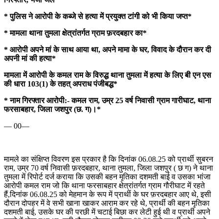
* पुलिस ने आरोपी के कब्जे से हत्या में प्रयुक्त टांगी को भी किया जप्त*
* मामला थाना तुमला क्षेत्रांतर्गत ग्राम फ़रदबहार का*
* आरोपी अपने मां के साथ आया था, अपने मामा के घर, विवाद के दौरान कर दी
अपनी मां की हत्या*
मामला में आरोपी के कमल राम के विरुद्ध थाना तुमला में हत्या के लिए बी एन एस
की धारा 103(1) के तहत् अपराध पंजीबद्ध*
* नाम गिरफ्तार आरोपी:- कमल राम, उम्र 25 वर्ष निवासी ग्राम गारीघाट, थाना
फरसाबहार, जिला जशपुर (छ. ग)।*
— 00—
मामले का संक्षिप्त विवरण इस प्रकार है कि दिनांक 06.08.25 को प्रार्थी सुबरन
राम, उम्र 70 वर्ष निवासी फ़रदबहार, थाना तुमला, जिला जशपुर ( छ ग) ने थाना
तुमला में रिपोर्ट दर्ज कराया कि उसकी बहन मृतिका दशमती बाई व उसका भांजा
आरोपी कमल राम जो कि थाना फरसाबहार क्षेत्रांतर्गत ग्राम गौरीघाट में रहते
हैं,दिनांक 06.08.25 को मेहमान के रूप में प्रार्थी के घर फ़रदबहार आए थे, इसी
दौरान दोपहर में वे सभी खाना खाकर आराम कर रहे थे, प्रार्थी की बहन मृतिका
दशमती बाई, उसके घर की परछी में चटाई बिछा कर लेटी हुई थी व प्रार्थी अपने