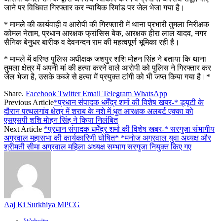
जाने पर विधिवत गिरफ्तार कर न्यायिक रिमांड पर जेल भेजा गया है।
* मामले की कार्यवाही व आरोपी की गिरफ्तारी में थाना प्रभारी तुमला निरीक्षक
कोमल नेताम, प्रधान आरक्षक फ्रांसिस बेक, आरक्षक हीरा लाल यादव, नगर
सैनिक बेनुधर बारीक व देवनन्दन राम की महत्वपूर्ण भूमिका रही है।
* मामले में वरिष्ठ पुलिस अधीक्षक जशपुर शशि मोहन सिंह ने बताया कि थाना
तुमला क्षेत्र में अपनी मां की हत्या करने वाले आरोपी को पुलिस ने गिरफ्तार कर
जेल भेजा है, उसके कब्जे से हत्या में प्रयुक्त टांगी को भी जप्त किया गया है।*
Share.
Facebook
Twitter
Email
Telegram
WhatsApp
Previous Article
*प्रधान संपादक धर्मेंद्र शर्मा की विशेष खबर-* ड्यूटी के
दौरान पत्थलगांव क्षेत्र में शराब के नशे में धुत आरक्षक अलबर्ट एक्का को
एसएसपी शशि मोहन सिंह ने किया निलंबित
Next Article
*प्रधान संपादक धर्मेंद्र शर्मा की विशेष खबर-* सरगुजा संभागीय
अग्रवाल महासभा की कार्यकारिणी घोषित* *मनोज अग्रवाल युवा अध्यक्ष और
श्रीमती सीमा अग्रवाल महिला अध्यक्ष सम्भाग सरगुजा नियुक्त किए गए
Aaj Ki Surkhiya MPCG