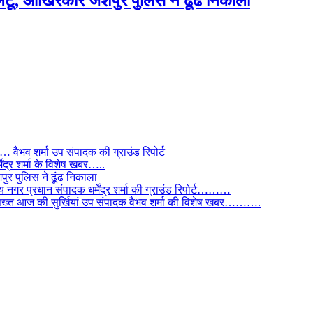
टू, आखिरकार जशपुर पुलिस ने ढूंढ निकाला
ैभव शर्मा उप संपादक की ग्राउंड रिपोर्ट
ंद्र शर्मा के विशेष खबर…..
र पुलिस ने ढूंढ निकाला
 नगर प्रधान संपादक धर्मेंद्र शर्मा की ग्राउंड रिपोर्ट………
िस सख्त आज की सुर्खियां उप संपादक वैभव शर्मा की विशेष खबर……….