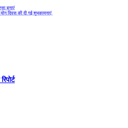
्सा बनाएं
 को योग दिवस की दी गई शुभकामनाएं
िपोर्ट