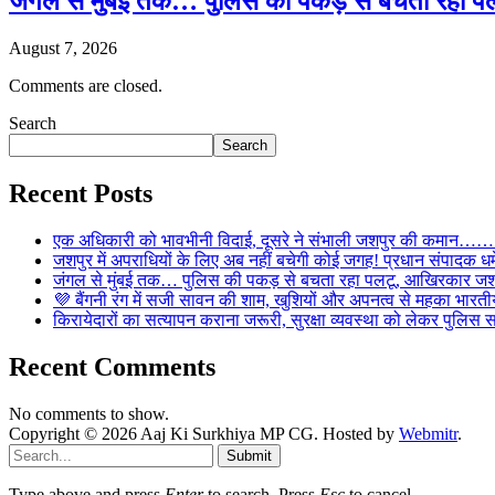
जंगल से मुंबई तक… पुलिस की पकड़ से बचता रहा पल
August 7, 2026
Comments are closed.
Search
Search
Recent Posts
एक अधिकारी को भावभीनी विदाई, दूसरे ने संभाली जशपुर की कमान……… व
जशपुर में अपराधियों के लिए अब नहीं बचेगी कोई जगह! प्रधान संपादक धर्मे
जंगल से मुंबई तक… पुलिस की पकड़ से बचता रहा पलटू, आखिरकार जशपु
💜 बैंगनी रंग में सजी सावन की शाम, खुशियों और अपनत्व से महका भारतीय
किरायेदारों का सत्यापन कराना जरूरी, सुरक्षा व्यवस्था को लेकर पुल
Recent Comments
No comments to show.
Copyright © 2026 Aaj Ki Surkhiya MP CG. Hosted by
Webmitr
.
Submit
Type above and press
Enter
to search. Press
Esc
to cancel.