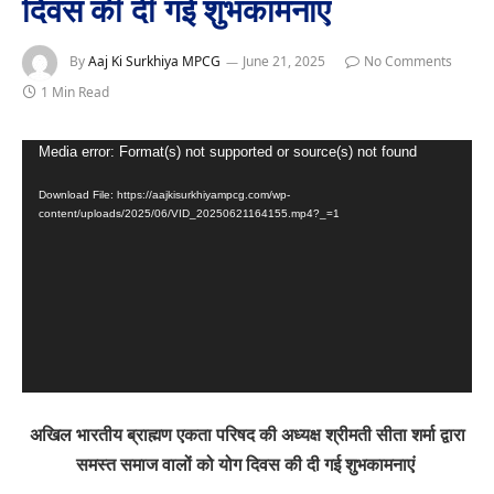
दिवस की दी गई शुभकामनाएं
By
Aaj Ki Surkhiya MPCG
June 21, 2025
No Comments
1 Min Read
Video
Media error: Format(s) not supported or source(s) not found
Player
Download File: https://aajkisurkhiyampcg.com/wp-
content/uploads/2025/06/VID_20250621164155.mp4?_=1
अखिल भारतीय ब्राह्मण एकता परिषद की अध्यक्ष श्रीमती सीता शर्मा द्वारा
समस्त समाज वालों को योग दिवस की दी गई शुभकामनाएं