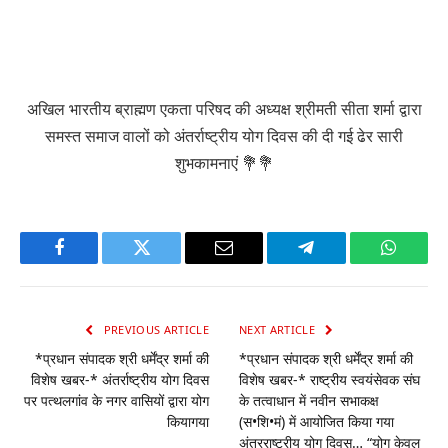
अखिल भारतीय ब्राह्मण एकता परिषद की अध्यक्ष श्रीमती सीता शर्मा द्वारा
समस्त समाज वालों को अंतर्राष्ट्रीय योग दिवस की दी गई ढेर सारी
शुभकामनाएं 💐💐
Facebook
Twitter
Email
Telegram
WhatsA
PREVIOUS ARTICLE
NEXT ARTICLE
*प्रधान संपादक श्री धर्मेंद्र शर्मा की
*प्रधान संपादक श्री धर्मेंद्र शर्मा की
विशेष खबर-* अंतर्राष्ट्रीय योग दिवस
विशेष खबर-* राष्ट्रीय स्वयंसेवक संघ
पर पत्थलगांव के नगर वासियों द्वारा योग
के तत्वाधान में नवीन सभाकक्ष
कियागया
(स•शि•मं) में आयोजित किया गया
अंतरराष्ट्रीय योग दिवस… “योग केवल