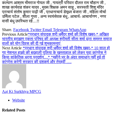
कल्याण आश्रम भीमराज गोयल जी , गायत्री परिवार दौलत राम चौहान जी ,
शाखा कार्यवाह शंकर यादव , मुख्य शिक्षक अमन साहू , सरस्वती शिशु मंदिर
प्राचार्य संतोष कुमार पाढ़ी जी , प्रधानाचार्य डेमूधर बंजारा जी , महिला मोर्चा
उर्मिला पटेल , शीला गुप्ता , अन्य स्वयंसेवक बंधु , आचार्य- आचार्यागण , नगर
वासी बंधु उपस्थित रहे…!!
Share.
Facebook
Twitter
Email
Telegram
WhatsApp
Previous Article
*प्रधान संपादक श्री धर्मेंद्र शर्मा की विशेष खबर-* अखिल
भारतीय ब्राह्मण एकता परिषद की अध्यक्ष श्रीमती सीता शर्मा द्वारा समस्त समाज
वालों को योग दिवस की दी गई शुभकामनाएं
Next Article
*प्रधान संपादक श्री धर्मेंद्र शर्मा की विशेष खबर-* 10 साल हो
गए नेशनल हाइवे की बदहाली पुलिया के खस्ताहाल को लेकर युवा कांग्रेस ने
किया सांकेतिक धरना प्रदर्शन…* *महीने भर के अंदर समाधान नहीं हुई तो
कांग्रेस करेगी सरकार की दशकर्म और तेरहवीं ….
Aaj Ki Surkhiya MPCG
Website
Related
Posts