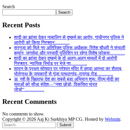
Search
Search
Recent Posts
शादी का झांसा देकर नाबालिग से दुष्कर्म का आरोप, गांधीनगर पुलिस ने
आरोपी को किया गिरफ्तार……….
सरगुजा को मिले नए अतिरिक्त पुलिस अधीक्षक: रितेश चौधरी ने संभाली
कमान, जनसेवा और प्रभावी पुलिसिंग पर रहेगा विशेष फोकस……….
शादी का झांसा देकर दुष्कर्म के दो अलग-अलग मामलों में दो आरोपी
गिरफ्तार, न्यायिक रिमांड पर भेजे गए………..
सावन के प्रथम सोमवार पर नरेश्वर मंदिर में उमड़ा आस्था का सैलाब,
भोलेनाथ के जयकारों से गूंजा पत्थलगांव–रायगढ़ रोड………..
🚨 नशे के खिलाफ देश का सबसे बड़ा अभियान शुरू: पीएम मोदी का
युवाओं को सीधा संदेश—”नशा छोड़ो, विकसित भारत
जोड़ो”………….
Recent Comments
No comments to show.
Copyright © 2026 Aaj Ki Surkhiya MP CG. Hosted by
Webmitr
.
Submit