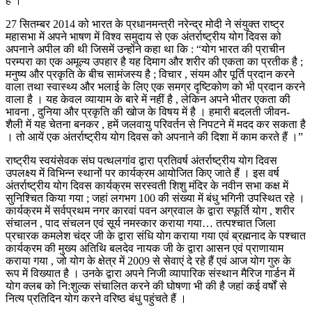
है ।
27 सितम्बर 2014 को भारत के प्रधानमन्त्री नरेन्द्र मोदी ने संयुक्त राष्ट्र
महासभा में अपने भाषण में विश्व समुदाय से एक अंतर्राष्ट्रीय योग दिवस को
अपनाने अपील की थी जिसमें उन्होंने कहा था कि : “योग भारत की प्राचीन
परम्परा का एक अमूल्य उपहार है यह दिमाग और शरीर की एकता का प्रतीक है ;
मनुष्य और प्रकृति के बीच सामंजस्य है ; विचार , संयम और पूर्ति प्रदान करने
वाला तथा स्वास्थ्य और भलाई के लिए एक समग्र दृष्टिकोण को भी प्रदान करने
वाला है । यह केवल व्यायाम के बारे में नहीं है , लेकिन अपने भीतर एकता की
भावना , दुनिया और प्रकृति की खोज के विषय में है । हमारी बदलती जीवन-
शैली में यह चेतना बनकर , हमें जलवायु परिवर्तन से निपटने में मदद कर सकता है
। तो आयें एक अंतर्राष्ट्रीय योग दिवस को अपनाने की दिशा में काम करते हैं ।”
राष्ट्रीय स्वयंसेवक संघ पत्थलगांव द्वारा प्रतिवर्ष अंतर्राष्ट्रीय योग दिवस
उपलक्ष्य में विभिन्न स्थानों पर कार्यक्रम आयोजित किए जाते हैं । इस वर्ष
अंतर्राष्ट्रीय योग दिवस कार्यक्रम सरस्वती शिशु मंदिर के नवीन सभा कक्ष में
सुनिश्चित किया गया ; जहां लगभग 100 की संख्या में बंधु भगिनी उपस्थित रहे ।
कार्यक्रम में सर्वप्रथम नगर कारवां पवन अग्रवाल के द्वारा स्फूर्ति योग , शरीर
संचालन , पाद संचलन एवं सूर्य नमस्कार कराया गया… तत्पश्चात जिला
प्रचारक कमलेश चंद्र जी के द्वारा संधि योग कराया गया एवं ब्रह्मनाद के पश्चात
कार्यक्रम की मुख्य अतिथि बलदेव नायक जी के द्वारा आसन एवं प्राणायाम
कराया गया , जो योग के क्षेत्र में 2009 से सेवाएं दे रहे हैं एवं आज योग गुरु के
रूप में विख्यात है । उनके द्वारा अपने निजी व्यापारिक संस्थान मैरिज गार्डन में
योग क्लब को नि:शुल्क संचालित करने की घोषणा भी की है जहां कई वर्षों से
नित्य प्रतिदिन योग करने वरिष्ठ बंधु पहुंचते हैं ।