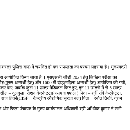
द्रीय सशस्त्र पुलिस बल) में चयनित हो कर सफलता का परचम लहराया है। मुख्यमंत्री
 द्वारा आयोजित किया जाता है । एसएससी जीडी 2024 हेतु लिखित परीक्षा का
ड़(पुरुष अभ्यर्थी हेतु) और 1600 मी दौड़(महिला अभ्यर्थी हेतु) आयोजित की गयी,
ं कर पाए. जबकि कुल 11 छात्र मेडिकल फिट हुए, इन 11 छात्रों में से 5 छात्र
 तहसील – दुलदुला, रोशन केरकेट्टा(असम रायफल ) पिता – श्री रवि केरकेट्टा,
ज तिर्की(CISF – केन्द्रीय औद्योगिक सुरक्षा बल) पिता – रबोत तिर्की, ग्राम –
यास और जिला पंचायत के मुख्य कार्यपालन अधिकारी श्री अभिषेक कुमार ने सभी