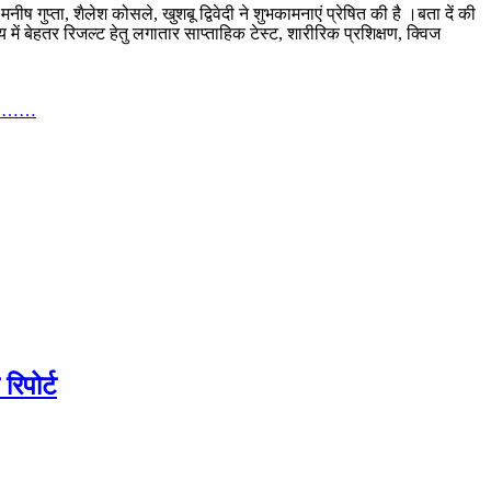
ीष गुप्ता, शैलेश कोसले, खुशबू द्विवेदी ने शुभकामनाएं प्रेषित की है ।बता दें की
 में बेहतर रिजल्ट हेतु लगातार साप्ताहिक टेस्ट, शारीरिक प्रशिक्षण, क्विज
पेश ……
िपोर्ट