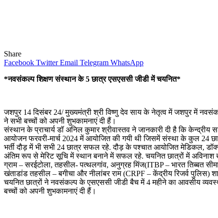
Share
Facebook
Twitter
Email
Telegram
WhatsApp
*नवसंकल्प शिक्षण संस्थान के 5 छात्र एसएससी जीडी में चयनित*
जशपुर 14 दिसंबर 24/ मुख्यमंत्री श्री विष्णु देव साय के नेतृत्व में जशपुर मे
ने सभी बच्चों को अपनी शुभकामनाएं दी हैं।
संस्थान के प्राचार्य डॉ अनिल कुमार श्रीवास्तव ने जानकारी दी है कि केन्द्र
आयोजन फरवरी-मार्च 2024 में आयोजित की गयी थी जिसमें संस्था के कुल 24 छात्र
भर्ती दौड़ में भी सभी 24 छात्र सफल रहे. दौड़ के पश्चात आयोजित मेडिकल, डॉक्यूम
अंतिम रूप से मेरिट सूचि में स्थान बनाने में सफल रहे. चयनित छात्रों में अव
ग्राम – सरईटोला, तहसील- पत्थलगांव, अनुग्रह मिंज(ITBP – भारत तिब्बत सीमा पुल
खंताडांड तहसील – बगीचा और नीलांबर राम (CRPF – केंद्रीय रिजर्व पुलिस) शा
चयनित छात्रों ने नवसंकल्प के एसएससी जीडी बैच में 4 महीने का आवसीय व्यवस्थ
बच्चों को अपनी शुभकामनाएं दी हैं।