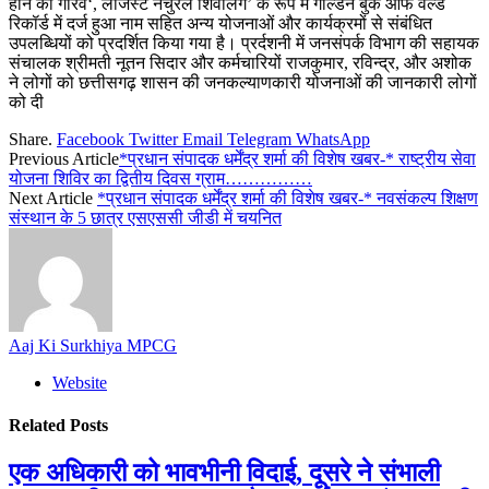
होने का गौरव‘, लार्जेस्ट नेचुरल शिवलिंग’ के रूप में गोल्डन बुक ऑफ वर्ल्ड
रिकॉर्ड में दर्ज हुआ नाम सहित अन्य योजनाओं और कार्यक्रमों से संबंधित
उपलब्धियों को प्रदर्शित किया गया है। प्रर्दशनी में जनसंपर्क विभाग की सहायक
संचालक श्रीमती नूतन सिदार और कर्मचारियों राजकुमार, रविन्द्र, और अशोक
ने लोगों को छत्तीसगढ़ शासन की जनकल्याणकारी योजनाओं की जानकारी लोगों
को दी
Share.
Facebook
Twitter
Email
Telegram
WhatsApp
Previous Article
*प्रधान संपादक धर्मेंद्र शर्मा की विशेष खबर-* राष्ट्रीय सेवा
योजना शिविर का द्वितीय दिवस ग्राम……………
Next Article
*प्रधान संपादक धर्मेंद्र शर्मा की विशेष खबर-* नवसंकल्प शिक्षण
संस्थान के 5 छात्र एसएससी जीडी में चयनित
Aaj Ki Surkhiya MPCG
Website
Related
Posts
एक अधिकारी को भावभीनी विदाई, दूसरे ने संभाली