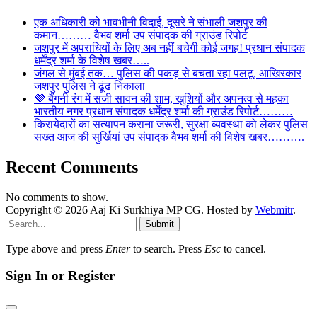
एक अधिकारी को भावभीनी विदाई, दूसरे ने संभाली जशपुर की
कमान……… वैभव शर्मा उप संपादक की ग्राउंड रिपोर्ट
जशपुर में अपराधियों के लिए अब नहीं बचेगी कोई जगह! प्रधान संपादक
धर्मेंद्र शर्मा के विशेष खबर…..
जंगल से मुंबई तक… पुलिस की पकड़ से बचता रहा पलटू, आखिरकार
जशपुर पुलिस ने ढूंढ निकाला
💜 बैंगनी रंग में सजी सावन की शाम, खुशियों और अपनत्व से महका
भारतीय नगर प्रधान संपादक धर्मेंद्र शर्मा की ग्राउंड रिपोर्ट………
किरायेदारों का सत्यापन कराना जरूरी, सुरक्षा व्यवस्था को लेकर पुलिस
सख्त आज की सुर्खियां उप संपादक वैभव शर्मा की विशेष खबर……….
Recent Comments
No comments to show.
Copyright © 2026 Aaj Ki Surkhiya MP CG. Hosted by
Webmitr
.
Submit
Type above and press
Enter
to search. Press
Esc
to cancel.
Sign In or Register