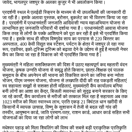
जावेद, भागलपुर जशपुर के अलका कुजुर ने भी अवलोकन किया।
प्रदर्शनी स्थल मे एलईडी स्क्रिन के माध्यम से भी उपलब्धियों की जानकारी दी
जा रही है। इसके अलावा पुस्तक, ब्रोसर, बुकलेट का भी वितरण किया जा रहा
है। प्रदर्शनी में प्रधानमंत्री जनजाति आदिवासी न्याय महाअभियान योजना से
लाभान्वित हुए जनजाति परिवारों भी दर्शाया गया है। प्रधानमंत्री आवास योजना
किस तरह से लोगों के पक्के आशियाने को पूरा कर रही है इसे भी प्रदर्शित किया
गया है। इसके साथ ही सीएम विष्णुदेव साय का प्रयास से 220 बिस्तर का
अस्पताल, 400 केवी विद्युत सब स्टेशन, पर्यटन के क्षेत्र में जशपुर ले रहा नया
रूप, एडवेंचर, इको-टूरिज्म टूरिज्म को बढ़ावा देने के उद्देश्य से हुई है मायली नेचर
कैंप का किया जा रहा है विकास को भी प्रदर्शित किया गया है।
मुख्यमंत्री ने महिला सशक्तिकरण की दिशा में उठाए महत्वपूर्ण कद महतारी वंदन
योजना, कृषक उन्नति योजना से समृद्ध होते किसान, छात्र-शिक्षक एवं पालक
समुदाय के बीच अपनेपन की भावना को विकसित करने का जरिया बना न्योता
भोजन, पीएम जनमन योजना, योजना से लखपति दीदी की राह पकड़ती महिलाएं
स्व सहायता समूहों से सशक्त होती महिलाएं, मुख्यमंत्री कैंप कार्यालय बगिया
बनी लोगों का आशा का केंद्र, बिजली व्यवस्था को सुदृढ़ बनाने सरकार के किए
जा रहे कार्यों, कैंप कार्यालय से मरीजों को तत्काल मिल रहा है सहायता अब तक
1023 मरीज को मिला स्वास्थ्य लाभ, प्रति एकड़ 21 क्विंटल धान खरीदी से
किसानों में व्यापक उत्साह, विष्णु के सुशासन में तेजी से बदल रही गांव की
तस्वीर, आयुष्मान कार्ड, जाति प्रमाण-पत्र, राशन कार्ड, आधार कार्ड सहित सभी
योजनाओं का दिया जा रहा लोगों को लाभ
मधेश्वर पहाड़ को मिला शिवलिंग की विश्व की सबसे बड़ी प्राकृतिक प्रतिकृति