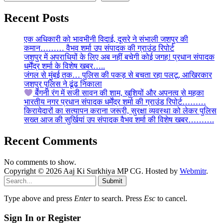
Recent Posts
एक अधिकारी को भावभीनी विदाई, दूसरे ने संभाली जशपुर की
कमान……… वैभव शर्मा उप संपादक की ग्राउंड रिपोर्ट
जशपुर में अपराधियों के लिए अब नहीं बचेगी कोई जगह! प्रधान संपादक
धर्मेंद्र शर्मा के विशेष खबर…..
जंगल से मुंबई तक… पुलिस की पकड़ से बचता रहा पलटू, आखिरकार
जशपुर पुलिस ने ढूंढ निकाला
बैंगनी रंग में सजी सावन की शाम, खुशियों और अपनत्व से महका
भारतीय नगर प्रधान संपादक धर्मेंद्र शर्मा की ग्राउंड रिपोर्ट………
किरायेदारों का सत्यापन कराना जरूरी, सुरक्षा व्यवस्था को लेकर पुलिस
सख्त आज की सुर्खियां उप संपादक वैभव शर्मा की विशेष खबर……….
Recent Comments
No comments to show.
Copyright © 2026 Aaj Ki Surkhiya MP CG. Hosted by
Webmitr
.
Submit
Type above and press
Enter
to search. Press
Esc
to cancel.
Sign In or Register