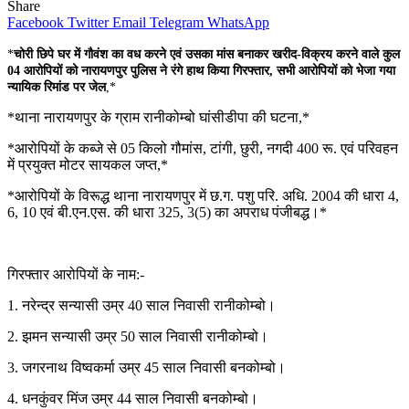
Share
Facebook
Twitter
Email
Telegram
WhatsApp
*
चोरी छिपे घर में गौवंश का वध करने एवं उसका मांस बनाकर खरीद-विक्रय करने वाले कुल
04 आरोपियों को नारायणपुर पुलिस ने रंगे हाथ किया गिरफ्तार, सभी आरोपियों को भेजा गया
न्यायिक रिमांड पर जेल
,*
*थाना नारायणपुर के ग्राम रानीकोम्बो घांसीडीपा की घटना,*
*आरोपियों के कब्जे से 05 किलो गौमांस, टांगी, छुरी, नगदी 400 रू. एवं परिवहन
में प्रयुक्त मोटर सायकल जप्त,*
*आरोपियों के विरूद्ध थाना नारायणपुर में छ.ग. पशु परि. अधि. 2004 की धारा 4,
6, 10 एवं बी.एन.एस. की धारा 325, 3(5) का अपराध पंजीबद्ध।*
गिरफ्तार आरोपियों के नाम:-
1. नरेन्द्र सन्यासी उम्र 40 साल निवासी रानीकोम्बो।
2. झमन सन्यासी उम्र 50 साल निवासी रानीकोम्बो।
3. जगरनाथ विष्वकर्मा उम्र 45 साल निवासी बनकोम्बो।
4. धनकुंवर मिंज उम्र 44 साल निवासी बनकोम्बो।