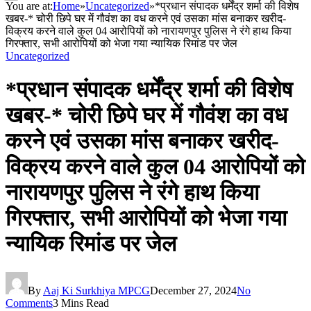
You are at:
Home
»
Uncategorized
»
*प्रधान संपादक धर्मेंद्र शर्मा की विशेष
खबर-* चोरी छिपे घर में गौवंश का वध करने एवं उसका मांस बनाकर खरीद-
विक्रय करने वाले कुल 04 आरोपियों को नारायणपुर पुलिस ने रंगे हाथ किया
गिरफ्तार, सभी आरोपियों को भेजा गया न्यायिक रिमांड पर जेल
Uncategorized
*प्रधान संपादक धर्मेंद्र शर्मा की विशेष
खबर-* चोरी छिपे घर में गौवंश का वध
करने एवं उसका मांस बनाकर खरीद-
विक्रय करने वाले कुल 04 आरोपियों को
नारायणपुर पुलिस ने रंगे हाथ किया
गिरफ्तार, सभी आरोपियों को भेजा गया
न्यायिक रिमांड पर जेल
By
Aaj Ki Surkhiya MPCG
December 27, 2024
No
Comments
3 Mins Read