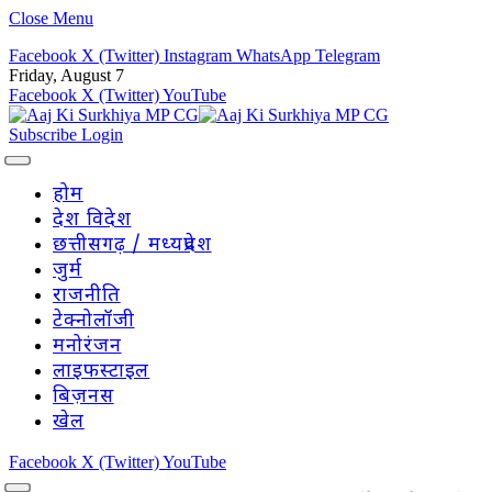
Close Menu
Facebook
X (Twitter)
Instagram
WhatsApp
Telegram
Friday, August 7
Facebook
X (Twitter)
YouTube
Subscribe
Login
होम
देश विदेश
छत्तीसगढ़ / मध्यप्रदेश
जुर्म
राजनीति
टेक्नोलॉजी
मनोरंजन
लाइफस्टाइल
बिज़नस
खेल
Facebook
X (Twitter)
YouTube