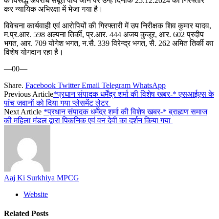
के विरूद्ध अपराध सबूत पाये जाने पर उन्हें दिनांक 25.12.2024 को गिरफ्तार
कर न्यायिक अभिरक्षा में भेजा गया है।
विवेचना कार्यवाही एवं आरोपियों की गिरफ्तारी में उप निरीक्षक शिव कुमार यादव,
म.प्र.आर. 598 अल्पना तिर्की, प्र.आर. 444 अजय कुजूर, आर. 602 प्रदीप
भगत, आर. 709 योगेश भगत, न.सै. 339 विरेन्द्र भगत, सै. 262 अमित तिर्की का
विशेष योगदान रहा है।
—00—
Share.
Facebook
Twitter
Email
Telegram
WhatsApp
Previous Article
*प्रधान संपादक धर्मेंद्र शर्मा की विशेष खबर-* एसआईएस के
पांच जवानों को दिया गया प्लेसमेंट लेटर
Next Article
*प्रधान संपादक धर्मेंद्र शर्मा की विशेष खबर-* ब्राह्मण समाज
की महिला मंडल द्वारा पिकनिक एवं वन देवी का दर्शन किया गया
Aaj Ki Surkhiya MPCG
Website
Related
Posts