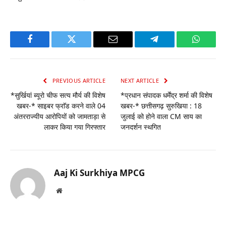
Facebook
Twitter
Email
Telegram
WhatsA
PREVIOUS ARTICLE
NEXT ARTICLE
*सुर्खियां ब्यूरो चीफ सत्य मौर्य की विशेष
*प्रधान संपादक धर्मेंद्र शर्मा की विशेष
खबर-* साइबर फ्राॅड करने वाले 04
खबर-* छत्तीसगढ़ सुरुखिया : 18
अंतरराज्यीय आरोपियों को जामताड़ा से
जुलाई को होने वाला CM साय का
लाकर किया गया गिरफ्तार
जनदर्शन स्थगित
Aaj Ki Surkhiya MPCG
Website