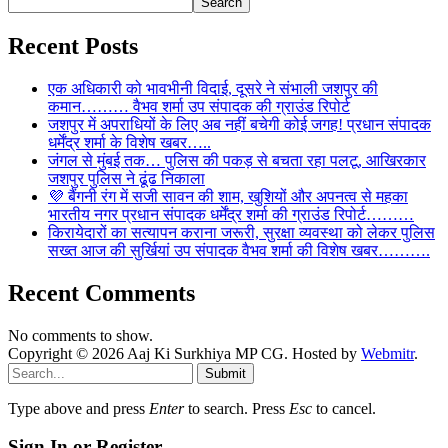
Search
Recent Posts
एक अधिकारी को भावभीनी विदाई, दूसरे ने संभाली जशपुर की
कमान……… वैभव शर्मा उप संपादक की ग्राउंड रिपोर्ट
जशपुर में अपराधियों के लिए अब नहीं बचेगी कोई जगह! प्रधान संपादक
धर्मेंद्र शर्मा के विशेष खबर…..
जंगल से मुंबई तक… पुलिस की पकड़ से बचता रहा पलटू, आखिरकार
जशपुर पुलिस ने ढूंढ निकाला
💜 बैंगनी रंग में सजी सावन की शाम, खुशियों और अपनत्व से महका
भारतीय नगर प्रधान संपादक धर्मेंद्र शर्मा की ग्राउंड रिपोर्ट………
किरायेदारों का सत्यापन कराना जरूरी, सुरक्षा व्यवस्था को लेकर पुलिस
सख्त आज की सुर्खियां उप संपादक वैभव शर्मा की विशेष खबर……….
Recent Comments
No comments to show.
Copyright © 2026 Aaj Ki Surkhiya MP CG. Hosted by
Webmitr
.
Submit
Type above and press
Enter
to search. Press
Esc
to cancel.
Sign In or Register