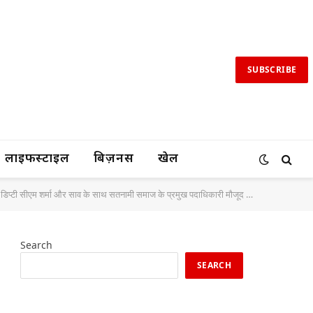
SUBSCRIBE
लाइफस्टाइल
बिज़नस
खेल
य, डिप्टी सीएम शर्मा और साव के साथ सतनामी समाज के प्रमुख पदाधिकारी मौजूद …
Search
SEARCH