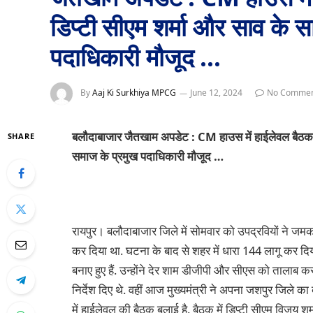
डिप्टी सीएम शर्मा और साव के 
पदाधिकारी मौजूद …
By
Aaj Ki Surkhiya MPCG
June 12, 2024
No Commen
बलौदाबाजार जैतखाम अपडेट : CM हाउस में हाईलेवल बैठक श
SHARE
समाज के प्रमुख पदाधिकारी मौजूद …
रायपुर। बलौदाबाजार जिले में सोमवार को उपद्रवियों ने ज
कर दिया था. घटना के बाद से शहर में धारा 144 लागू कर दिया 
बनाए हुए हैं. उन्होंने देर शाम डीजीपी और सीएस को ताला
निर्देश दिए थे. वहीं आज मुख्यमंत्री ने अपना जशपुर जिले क
में हाईलेवल की बैठक बुलाई है. बैठक में डिप्टी सीएम विज