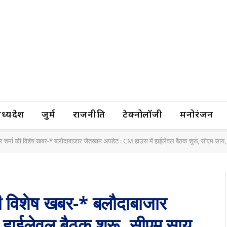
यप्रदेश
जुर्म
राजनीति
टेक्नोलॉजी
मनोरंजन
ंद्र शर्मा की विशेष खबर-* बलौदाबाजार जैतखाम अपडेट : CM हाउस में हाईलेवल बैठक शुरू, सीएम सा
ा की विशेष खबर-* बलौदाबाजार
हाईलेवल बैठक शुरू, सीएम साय,