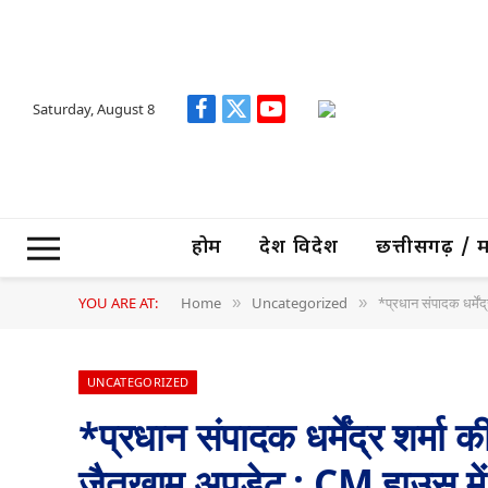
Saturday, August 8
Facebook
X
YouTube
(Twitter)
होम
देश विदेश
छत्तीसगढ़ / मध्
YOU ARE AT:
Home
Uncategorized
*प्रधान संपादक धर्मे
»
»
UNCATEGORIZED
*प्रधान संपादक धर्मेंद्र शर्म
जैतखाम अपडेट : CM हाउस में 