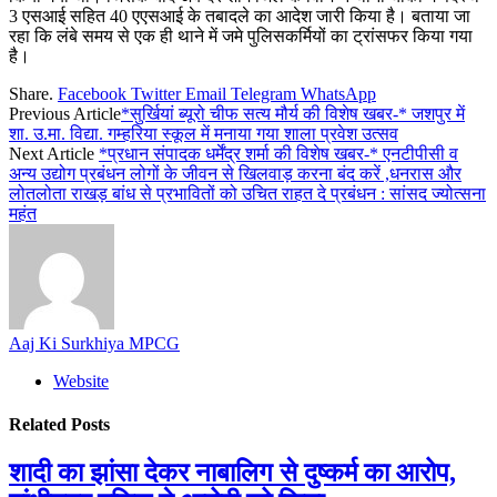
3 एसआई सहित 40 एएसआई के तबादले का आदेश जारी किया है। बताया जा
रहा कि लंबे समय से एक ही थाने में जमे पुलिसकर्मियों का ट्रांसफर किया गया
है।
Share.
Facebook
Twitter
Email
Telegram
WhatsApp
Previous Article
*सुर्खियां ब्यूरो चीफ सत्य मौर्य की विशेष खबर-* जशपुर में
शा. उ.मा. विद्या. गम्हरिया स्कूल में मनाया गया शाला प्रवेश उत्सव
Next Article
*प्रधान संपादक धर्मेंद्र शर्मा की विशेष खबर-* एनटीपीसी व
अन्य उद्योग प्रबंधन लोगों के जीवन से खिलवाड़ करना बंद करें ,धनरास और
लोतलोता राखड़ बांध से प्रभावितों को उचित राहत दे प्रबंधन : सांसद ज्योत्सना
महंत
Aaj Ki Surkhiya MPCG
Website
Related
Posts
शादी का झांसा देकर नाबालिग से दुष्कर्म का आरोप,