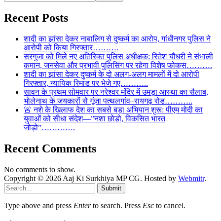
Recent Posts
शादी का झांसा देकर नाबालिग से दुष्कर्म का आरोप, गांधीनगर पुलिस ने
आरोपी को किया गिरफ्तार……….
सरगुजा को मिले नए अतिरिक्त पुलिस अधीक्षक: रितेश चौधरी ने संभाली
कमान, जनसेवा और प्रभावी पुलिसिंग पर रहेगा विशेष फोकस……….
शादी का झांसा देकर दुष्कर्म के दो अलग-अलग मामलों में दो आरोपी
गिरफ्तार, न्यायिक रिमांड पर भेजे गए………..
सावन के प्रथम सोमवार पर नरेश्वर मंदिर में उमड़ा आस्था का सैलाब,
भोलेनाथ के जयकारों से गूंजा पत्थलगांव–रायगढ़ रोड………..
🚨 नशे के खिलाफ देश का सबसे बड़ा अभियान शुरू: पीएम मोदी का
युवाओं को सीधा संदेश—”नशा छोड़ो, विकसित भारत
जोड़ो”………….
Recent Comments
No comments to show.
Copyright © 2026 Aaj Ki Surkhiya MP CG. Hosted by
Webmitr
.
Submit
Type above and press
Enter
to search. Press
Esc
to cancel.