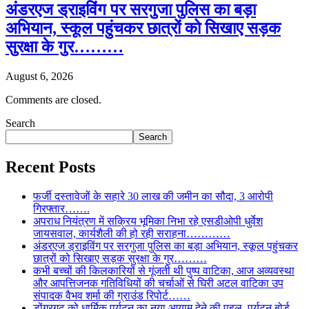
अंडरएज ड्राइविंग पर सरगुजा पुलिस का बड़ा
अभियान, स्कूल पहुंचकर छात्रों को सिखाए सड़क
सुरक्षा के गुर………
August 6, 2026
Comments are closed.
Search
Search
Recent Posts
फर्जी दस्तावेजों के सहारे 30 लाख की जमीन का सौदा, 3 आरोपी
गिरफ्तार…….
अपराध नियंत्रण में सक्रिय भूमिका निभा रहे एसडीओपी धुर्वेश
जायसवाल, कार्यशैली की हो रही सराहना…………
अंडरएज ड्राइविंग पर सरगुजा पुलिस का बड़ा अभियान, स्कूल पहुंचकर
छात्रों को सिखाए सड़क सुरक्षा के गुर………
कभी बच्चों की किलकारियों से गूंजती थी पुष्प वाटिका, आज अव्यवस्था
और आपत्तिजनक गतिविधियों की चर्चाओं से घिरी अटल वाटिका उप
संपादक वैभव शर्मा की ग्राउंड रिपोर्ट……
डोंगरगढ़ को धार्मिक पर्यटन का नया आयाम देने की पहल, पर्यटन बोर्ड