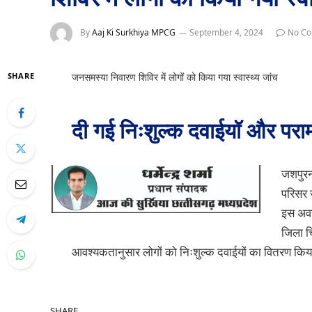
By
Aaj Ki Surkhiya MPCG
September 4, 2024
No C
SHARE
जनसमस्या निवारण शिविर में लोगों को किया गया स्वास्थ्य जांच
दी गई निःशुल्क दवाईयॉ और पराम
जशपुरन
परिसर 
इस अवस
जिला चि
आवश्यकतानुसार लोगों को निःशुल्क दवाईयों का वितरण किया ग
SHARE.