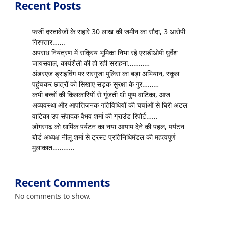
Recent Posts
फर्जी दस्तावेजों के सहारे 30 लाख की जमीन का सौदा, 3 आरोपी
गिरफ्तार…….
अपराध नियंत्रण में सक्रिय भूमिका निभा रहे एसडीओपी धुर्वेश
जायसवाल, कार्यशैली की हो रही सराहना…………
अंडरएज ड्राइविंग पर सरगुजा पुलिस का बड़ा अभियान, स्कूल
पहुंचकर छात्रों को सिखाए सड़क सुरक्षा के गुर………
कभी बच्चों की किलकारियों से गूंजती थी पुष्प वाटिका, आज
अव्यवस्था और आपत्तिजनक गतिविधियों की चर्चाओं से घिरी अटल
वाटिका उप संपादक वैभव शर्मा की ग्राउंड रिपोर्ट……
डोंगरगढ़ को धार्मिक पर्यटन का नया आयाम देने की पहल, पर्यटन
बोर्ड अध्यक्ष नीलू शर्मा से ट्रस्ट प्रतिनिधिमंडल की महत्वपूर्ण
मुलाकात…………
Recent Comments
No comments to show.