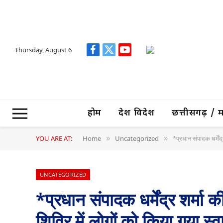
Thursday, August 6
Facebook
X
YouTube
(Twitter)
होम
देश विदेश
छत्तीसगढ़ / मध्
YOU ARE AT:
Home
Uncategorized
*प्रधान संपादक धर्में
»
»
UNCATEGORIZED
*प्रधान संपादक धर्मेंद्र शर्म
शिविर में लोगों को किया गया स्वा