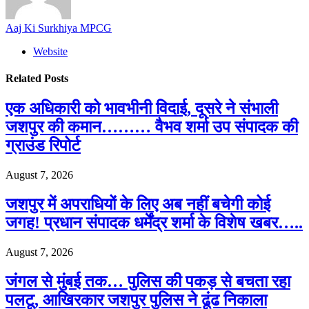
Aaj Ki Surkhiya MPCG
Website
Related
Posts
एक अधिकारी को भावभीनी विदाई, दूसरे ने संभाली
जशपुर की कमान……… वैभव शर्मा उप संपादक की
ग्राउंड रिपोर्ट
August 7, 2026
जशपुर में अपराधियों के लिए अब नहीं बचेगी कोई
जगह! प्रधान संपादक धर्मेंद्र शर्मा के विशेष खबर…..
August 7, 2026
जंगल से मुंबई तक… पुलिस की पकड़ से बचता रहा
पलटू, आखिरकार जशपुर पुलिस ने ढूंढ निकाला