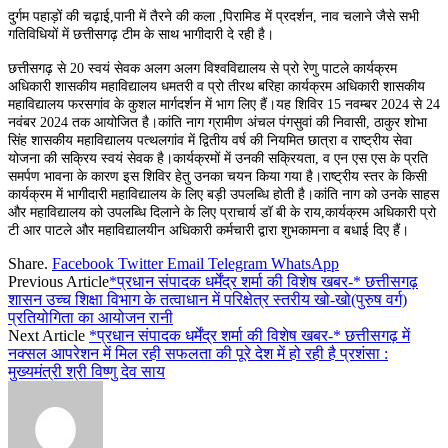
दुर्गम पहाड़ों की चढ़ाई,पानी में तैरने की कला ,पिरामिड में प्रदर्शन, नाव चलाने जैसे सभी
गतिविधियों में छत्तीसगढ़ टीम के साथ भागीदारी दे रही है।
छत्तीसगढ़ से 20 स्वयं सेवक अलग अलग विश्वविद्यालय से प्रो रेणु पाटले कार्यक्रम
अधिकारी शासकीय महाविद्यालय धमतरी व प्रो तीरथ बरिहा कार्यक्रम अधिकारी शासकीय
महाविद्यालय फरसगांव के कुशल मार्गदर्शन में भाग लिए हैं।यह शिविर 15 नवम्बर 2024 से 24
नवंबर 2024 तक आयोजित है।कांति नाग ग्रामीण अंचल पंगसुवां की निवासी, ठाकुर शोभा
सिंह शासकीय महाविद्यालय पत्थलगांव में द्वितीय वर्ष की नियमित छात्रा व राष्ट्रीय सेवा
योजना की सक्रिय स्वयं सेवक है।कार्यक्रमों में उनकी सक्रियता, व एन एस एस के प्रति
समर्पण भावना के कारण इस शिविर हेतु उनका चयन किया गया है।राष्ट्रीय स्तर के किसी
कार्यक्रम में भागीदारी महाविद्यालय के लिए बड़ी उपलब्धि होती है।कांति नाग को उनके साहस
और महाविद्यालय को उपलब्धि दिलाने के लिए प्राचार्य डॉ बी के राय,कार्यक्रम अधिकारी प्रो
टी आर पाटले और महाविद्यालयीन अधिकारी कर्मचारी द्वारा शुभकामना व बधाई दिए हैं।
Share.
Facebook
Twitter
Email
Telegram
WhatsApp
Previous Article
*प्रधान संपादक धर्मेंद्र शर्मा की विशेष खबर-* छत्तीसगढ़
शासन उच्च शिक्षा विभाग के तत्वाधान में परिक्षेत्र स्तरीय खो-खो(पुरुष वर्ग)
प्रतियोगिता का आयोजन रानी
Next Article
*प्रधान संपादक धर्मेंद्र शर्मा की विशेष खबर-* छत्तीसगढ़ में
नक्सल आपरेशन में मिल रही सफलता की पूरे देश में हो रही है प्रशंसा :
मुख्यमंत्री श्री विष्णु देव साय