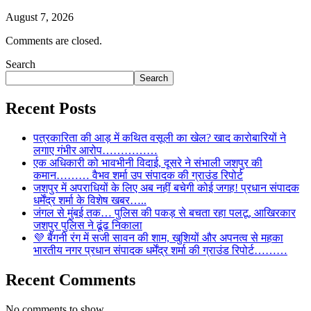
August 7, 2026
Comments are closed.
Search
Search
Recent Posts
पत्रकारिता की आड़ में कथित वसूली का खेल? खाद कारोबारियों ने
लगाए गंभीर आरोप……………
एक अधिकारी को भावभीनी विदाई, दूसरे ने संभाली जशपुर की
कमान……… वैभव शर्मा उप संपादक की ग्राउंड रिपोर्ट
जशपुर में अपराधियों के लिए अब नहीं बचेगी कोई जगह! प्रधान संपादक
धर्मेंद्र शर्मा के विशेष खबर…..
जंगल से मुंबई तक… पुलिस की पकड़ से बचता रहा पलटू, आखिरकार
जशपुर पुलिस ने ढूंढ निकाला
💜 बैंगनी रंग में सजी सावन की शाम, खुशियों और अपनत्व से महका
भारतीय नगर प्रधान संपादक धर्मेंद्र शर्मा की ग्राउंड रिपोर्ट………
Recent Comments
No comments to show.