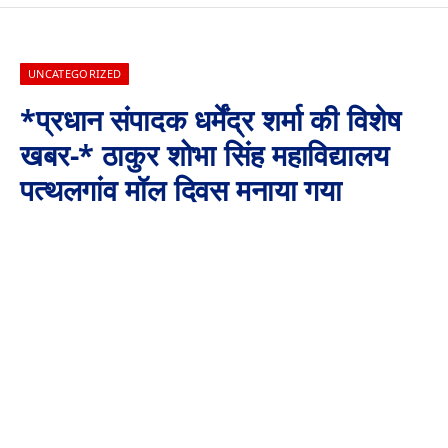
UNCATEGORIZED
*प्रधान संपादक धर्मेंद्र शर्मा की विशेष
खबर-* ठाकुर शोभा सिंह महाविद्यालय
पत्थलगांव मॉल दिवस मनाया गया
By
Aaj Ki Surkhiya MPCG
October 26, 2024
No Comments
2 Mins Read
ठाकुर शोभा सिंह महाविद्यालय पत्थलगांव मॉल दिवस मनाया गया