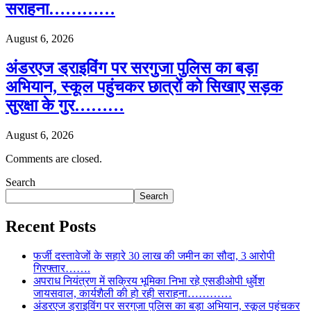
सराहना…………
August 6, 2026
अंडरएज ड्राइविंग पर सरगुजा पुलिस का बड़ा
अभियान, स्कूल पहुंचकर छात्रों को सिखाए सड़क
सुरक्षा के गुर………
August 6, 2026
Comments are closed.
Search
Search
Recent Posts
फर्जी दस्तावेजों के सहारे 30 लाख की जमीन का सौदा, 3 आरोपी
गिरफ्तार…….
अपराध नियंत्रण में सक्रिय भूमिका निभा रहे एसडीओपी धुर्वेश
जायसवाल, कार्यशैली की हो रही सराहना…………
अंडरएज ड्राइविंग पर सरगुजा पुलिस का बड़ा अभियान, स्कूल पहुंचकर