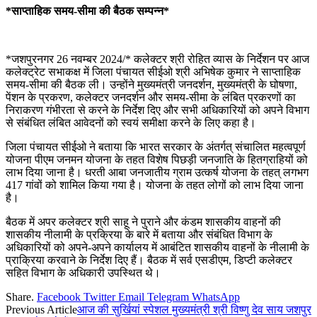
*साप्ताहिक समय-सीमा की बैठक सम्पन्न*
*जशपुरनगर 26 नवम्बर 2024/* कलेक्टर श्री रोहित व्यास के निर्देशन पर आज
कलेक्ट्रेट सभाकक्ष में जिला पंचायत सीईओ श्री अभिषेक कुमार ने साप्ताहिक
समय-सीमा की बैठक ली। उन्होंने मुख्यमंत्री जनदर्शन, मुख्यमंत्री के घोषणा,
पेंशन के प्रकरण, कलेक्टर जनदर्शन और समय-सीमा के लंबित प्रकरणों का
निराकरण गंभीरता से करने के निर्देश दिए और सभी अधिकारियों को अपने विभाग
से संबंधित लंबित आवेदनों को स्वयं समीक्षा करने के लिए कहा है।
जिला पंचायत सीईओ ने बताया कि भारत सरकार के अंतर्गत् संचालित महत्वपूर्ण
योजना पीएम जनमन योजना के तहत विशेष पिछड़ी जनजाति के हितग्राहियों को
लाभ दिया जाना है। धरती आबा जनजातीय ग्राम उत्कर्ष योजना के तहत् लगभग
417 गांवों को शामिल किया गया है। योजना के तहत लोगों को लाभ दिया जाना
है।
बैठक में अपर कलेक्टर श्री साहू ने पुराने और कंडम शासकीय वाहनों की
शासकीय नीलामी के प्रक्रिया के बारे में बताया और संबंधित विभाग के
अधिकारियों को अपने-अपने कार्यालय में आबंटित शासकीय वाहनों के नीलामी के
प्राक्रिया करवाने के निर्देश दिए हैं। बैठक में सर्व एसडीएम, डिप्टी कलेक्टर
सहित विभाग के अधिकारी उपस्थित थे।
Share.
Facebook
Twitter
Email
Telegram
WhatsApp
Previous Article
आज की सुर्खियां स्पेशल मुख्यमंत्री श्री विष्णु देव साय जशपुर