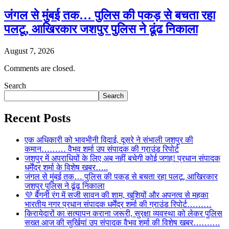
जंगल से मुंबई तक… पुलिस की पकड़ से बचता रहा
पलटू, आखिरकार जशपुर पुलिस ने ढूंढ निकाला
August 7, 2026
Comments are closed.
Search
Search
Recent Posts
एक अधिकारी को भावभीनी विदाई, दूसरे ने संभाली जशपुर की
कमान……… वैभव शर्मा उप संपादक की ग्राउंड रिपोर्ट
जशपुर में अपराधियों के लिए अब नहीं बचेगी कोई जगह! प्रधान संपादक
धर्मेंद्र शर्मा के विशेष खबर…..
जंगल से मुंबई तक… पुलिस की पकड़ से बचता रहा पलटू, आखिरकार
जशपुर पुलिस ने ढूंढ निकाला
💜 बैंगनी रंग में सजी सावन की शाम, खुशियों और अपनत्व से महका
भारतीय नगर प्रधान संपादक धर्मेंद्र शर्मा की ग्राउंड रिपोर्ट………
किरायेदारों का सत्यापन कराना जरूरी, सुरक्षा व्यवस्था को लेकर पुलिस
सख्त आज की सुर्खियां उप संपादक वैभव शर्मा की विशेष खबर……….