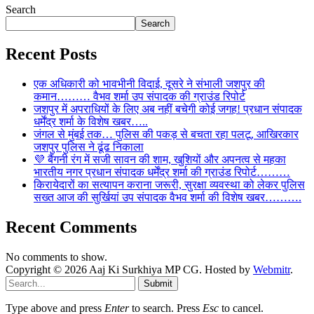
Search
Search
Recent Posts
एक अधिकारी को भावभीनी विदाई, दूसरे ने संभाली जशपुर की
कमान……… वैभव शर्मा उप संपादक की ग्राउंड रिपोर्ट
जशपुर में अपराधियों के लिए अब नहीं बचेगी कोई जगह! प्रधान संपादक
धर्मेंद्र शर्मा के विशेष खबर…..
जंगल से मुंबई तक… पुलिस की पकड़ से बचता रहा पलटू, आखिरकार
जशपुर पुलिस ने ढूंढ निकाला
💜 बैंगनी रंग में सजी सावन की शाम, खुशियों और अपनत्व से महका
भारतीय नगर प्रधान संपादक धर्मेंद्र शर्मा की ग्राउंड रिपोर्ट………
किरायेदारों का सत्यापन कराना जरूरी, सुरक्षा व्यवस्था को लेकर पुलिस
सख्त आज की सुर्खियां उप संपादक वैभव शर्मा की विशेष खबर……….
Recent Comments
No comments to show.
Copyright © 2026 Aaj Ki Surkhiya MP CG. Hosted by
Webmitr
.
Submit
Type above and press
Enter
to search. Press
Esc
to cancel.