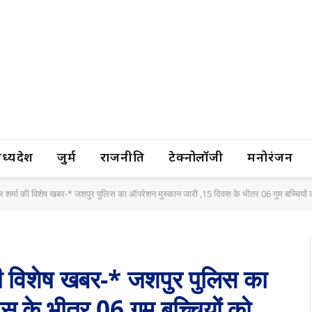
यप्रदेश
जुर्म
राजनीति
टेक्नोलॉजी
मनोरंजन
द्र शर्मा की विशेष खबर-* जशपुर पुलिस का ऑपरेशन मुस्कान जारी ,15 दिवस के भीतर 06 गुम बच्चियों को
ा की विशेष खबर-* जशपुर पुलिस का
 के भीतर 06 गुम बच्चियों को