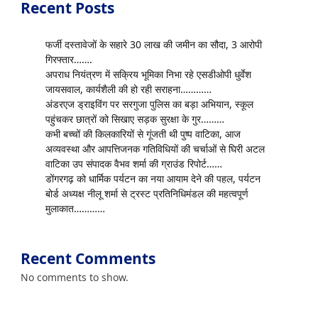
Recent Posts
फर्जी दस्तावेजों के सहारे 30 लाख की जमीन का सौदा, 3 आरोपी
गिरफ्तार…….
अपराध नियंत्रण में सक्रिय भूमिका निभा रहे एसडीओपी धुर्वेश
जायसवाल, कार्यशैली की हो रही सराहना…………
अंडरएज ड्राइविंग पर सरगुजा पुलिस का बड़ा अभियान, स्कूल
पहुंचकर छात्रों को सिखाए सड़क सुरक्षा के गुर………
कभी बच्चों की किलकारियों से गूंजती थी पुष्प वाटिका, आज
अव्यवस्था और आपत्तिजनक गतिविधियों की चर्चाओं से घिरी अटल
वाटिका उप संपादक वैभव शर्मा की ग्राउंड रिपोर्ट……
डोंगरगढ़ को धार्मिक पर्यटन का नया आयाम देने की पहल, पर्यटन
बोर्ड अध्यक्ष नीलू शर्मा से ट्रस्ट प्रतिनिधिमंडल की महत्वपूर्ण
मुलाकात…………
Recent Comments
No comments to show.