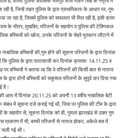
ील है, वरिष्ठ पुलिस अधीक्षक जशपुर शशि मोहन सिंह के नेतृत्व में
 रही है, जिन्हें तहत पुलिस के द्वारा प्राथमिकता के आधार पर, गुम
स किया जा रहा है, जिसमें पुलिस को सफलता भी मिल रही है, इसी क्रम
दिवस के भीतर, मुखबिर, परिजनों के सहयोग व पुलिस की टेक्निकल
िक बच्चियों को खोज, उनके परिजनों के चेहरे मुस्कान लौटाने में
ो नाबालिक बच्चियों की,गुम होने की सूचना परिजनों के द्वारा दिनांक
ं कि पुलिस के द्वारा पातासाजी कर दिनांक क्रमशः 14.11.25 व
छ पर बच्चियों ने बताया था कि वे परिजनों की किसी बात से नाराज
के द्वारा दोनों बच्चियों को सकुशल परिजनों के सुपुर्द कर दिया गया
ई है।
े चौकी आरा में दिनांक 20.11.25 को अपनी 13 वर्षीय नाबालिक बेटी
संबंध में सूचना दर्ज कराई गई थी, जिस पर पुलिस की टीम के द्वारा
नों के सहयोग से, सूचना दिनांक को ही, गुमला झारखंड से उक्त गुम
 प्रकरण में भी, बच्ची परिजनों से नाराज होकर, अकेले बस में
पास चली गई थी।