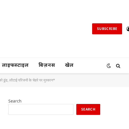
SUBSCRIBE
लाइफस्टाइल
बिज़नस
खेल
 ढूंढ, लौटाई परिजनों के चेहरे पर मुस्कान*
Search
SEARCH