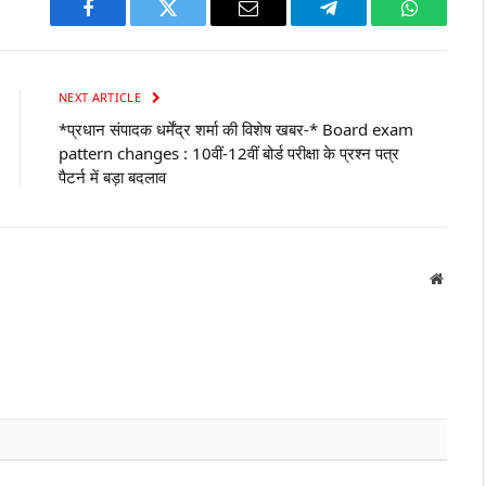
Facebook
Twitter
Email
Telegram
WhatsAp
NEXT ARTICLE
*प्रधान संपादक धर्मेंद्र शर्मा की विशेष खबर-* Board exam
pattern changes : 10वीं-12वीं बोर्ड परीक्षा के प्रश्न पत्र
पैटर्न में बड़ा बदलाव
Websit