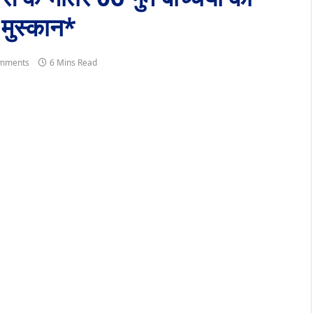
र मुस्कान*
mments
6 Mins Read