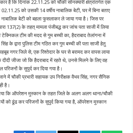
प्रकार है कि दिनांक 22.11.25 को चौकी सोनक्यारी क्षेत्रांतर्गत एक
िनांक 02.11.25 को उसकी 14 वर्षीय नाबालिक बेटी, घर में बिना बताए
ा उसकी नाबालिक बेटी को बहला फुसलाकर ले जाया गया है। जिस पर
 धारा 137(2) के तहत् मामला पंजीबद्ध कर जांच पता साजी में लिया
ेक्निकल टीम की मदद से गुम बच्ची का, हैदराबाद तेलांगना में
िंह के द्वारा पुलिस टीम गठित कर गुम बच्ची की पता साजी हेतु
द, महबूब नगर जिले से, एक रिश्तेदार के घर से बरामद कर वापस लाया
ीदी जीजा जो कि हैदराबाद में रहते थे, उनसे मिलने के लिए वह
परिजनों के सुपुर्द कर दिया गया है।
लाने में चौकी प्रभारी सहायक उप निरीक्षक वैभव सिंह, नगर सैनिक
ही है।
े बताया कि ऑपरेशन मुस्कान के तहत जिले के अलग अलग थाना/चौकी
 बच्चियों को ढूंढ कर परिजनों के सुपुर्द किया गया है, ऑपरेशन मुस्कान