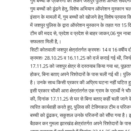
गुम बच्चों के प्रकरणों को लेकर जशपुर पुलिस अत्यंत संवेदनश
गुम बच्चों को ढूंढने हेतु, विशेष अभियान ऑपरेशन मुस्कान चला
इंसान के मामलों में, गुम बच्चों को खोजने हेतु विशेष प्रया
में जशपुर पुलिस के द्वारा ऑपरेशन मुस्कान के तहत गत 15 
टीम की मदद से, प्रदेश व प्रदेश से बाहर जाकर,06 गुम नाबाल
सफलता मिली है,।
सिटी कोतवाली जशपुर क्षेत्रांतर्गत क्रमशः 14 व 16 वर्षीय द
क्रमशः 28.10.25 व 16.11.25 को दर्ज कराई गई थी, जिन्हे
17.11.25 को जशपुर क्षेत्र से दस्तयाब किया गया था, पूछता
होकर, बिना बताए अपने रिश्तेदारों के पास चली गई थी। पुलिस 
है। उनके साथ किसी प्रकार की अप्रिय घटना नहीं घटित हु
इसी प्रकार चौकी आरा क्षेत्रांतर्गत एक ग्राम के प्रार्थी न
की, दिनांक 17.11.25 से घर से बिना बताए कहीं चली जाने के 
त्वरित कार्यवाही करते हुए, पुलिस की टेक्निकल टीम व परिज
बच्ची को ढूंढकर, सकुशल उनके परिजनों को सौंपा गया है। इस
बैठकर कर गुमला झारखंड क्षेत्रांतर्गत अपने रिश्तेदारों के 