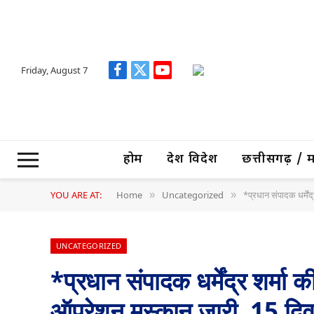
Friday, August 7
Facebook
X
YouTube
(Twitter)
होम
देश विदेश
छत्तीसगढ़ / मध्
YOU ARE AT:
Home
Uncategorized
*प्रधान संपादक धर्में
»
»
UNCATEGORIZED
*प्रधान संपादक धर्मेंद्र शर्म
ऑपरेशन मुस्कान जारी ,15 दिवस