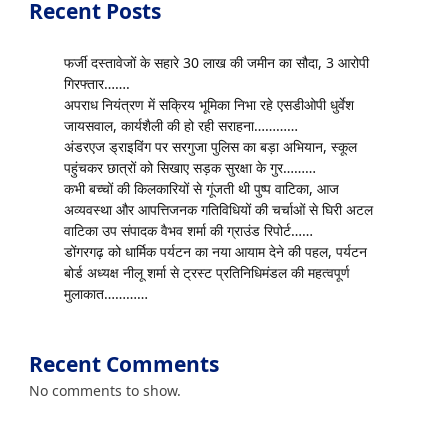
Recent Posts
फर्जी दस्तावेजों के सहारे 30 लाख की जमीन का सौदा, 3 आरोपी
गिरफ्तार…….
अपराध नियंत्रण में सक्रिय भूमिका निभा रहे एसडीओपी धुर्वेश
जायसवाल, कार्यशैली की हो रही सराहना…………
अंडरएज ड्राइविंग पर सरगुजा पुलिस का बड़ा अभियान, स्कूल
पहुंचकर छात्रों को सिखाए सड़क सुरक्षा के गुर………
कभी बच्चों की किलकारियों से गूंजती थी पुष्प वाटिका, आज
अव्यवस्था और आपत्तिजनक गतिविधियों की चर्चाओं से घिरी अटल
वाटिका उप संपादक वैभव शर्मा की ग्राउंड रिपोर्ट……
डोंगरगढ़ को धार्मिक पर्यटन का नया आयाम देने की पहल, पर्यटन
बोर्ड अध्यक्ष नीलू शर्मा से ट्रस्ट प्रतिनिधिमंडल की महत्वपूर्ण
मुलाकात…………
Recent Comments
No comments to show.