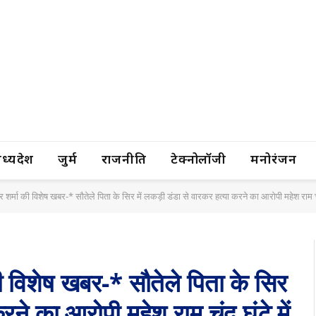
यप्रदेश
जुर्म
राजनीति
टेक्नोलॉजी
मनोरंजन
्र शर्मा की विशेष खबर-* सौतेले पिता के सिर में लकड़ी डंडा से वारकर हत्या करने का आरोपी महेश राम चंद 
 की विशेष खबर-* सौतेले पिता के सिर
रने का आरोपी महेश राम चंद घंटे में