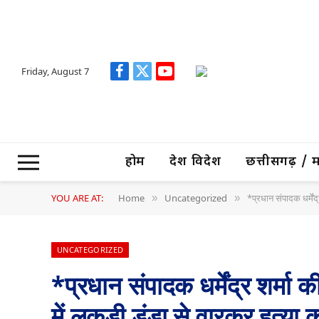
Friday, August 7
Facebook
X
YouTube
(Twitter)
होम
देश विदेश
छत्तीसगढ़ / मध्
YOU ARE AT:
Home
Uncategorized
*प्रधान संपादक धर्मेंद
»
»
UNCATEGORIZED
*प्रधान संपादक धर्मेंद्र शर्मा
में लकड़ी डंडा से वारकर हत्या क