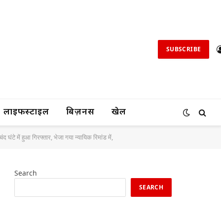
SUBSCRIBE
लाइफस्टाइल
बिज़नस
खेल
घंटे में हुआ गिरफ्तार, भेजा गया न्यायिक रिमांड में,
Search
SEARCH