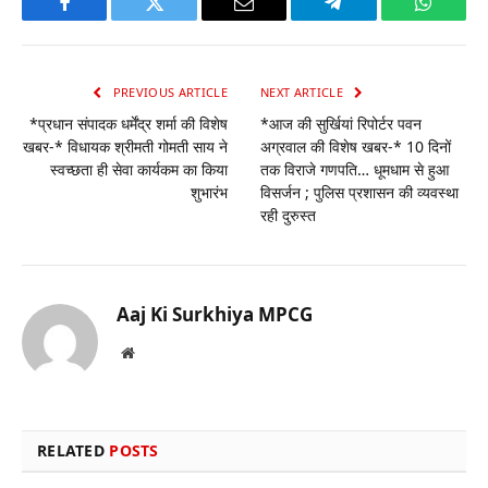
Facebook
Twitter
Email
Telegram
WhatsA
PREVIOUS ARTICLE
NEXT ARTICLE
*प्रधान संपादक धर्मेंद्र शर्मा की विशेष
*आज की सुर्खियां रिपोर्टर पवन
खबर-* विधायक श्रीमती गोमती साय ने
अग्रवाल की विशेष खबर-* 10 दिनों
स्वच्छता ही सेवा कार्यकम का किया
तक विराजे गणपति… धूमधाम से हुआ
शुभारंभ
विसर्जन ; पुलिस प्रशासन की व्यवस्था
रही दुरुस्त
Aaj Ki Surkhiya MPCG
Website
RELATED
POSTS