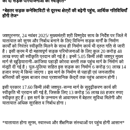
की दो सड़क परियोजनाओं को स्वीकृति*
*बेहतर सड़क कनेक्टिविटी से दूरस्थ क्षेत्रों की बढ़ेगी पहुंच, आर्थिक गतिविधियाँ
होंगी तेज*
जशपुरनगर, 24 नवंबर 2025/ मुख्यमंत्री श्री विष्णुदेव साय के निर्देश पर जिले में
यातायात को सुगम और निर्बाध बनाने के लिए विभिन्न सड़क मार्गों के निर्माण
कार्यों को निरंतर स्वीकृति मिलने के साथ ही निर्माण कार्य भी द्रुत गति से जारी
है। इसी क्रम में दो महत्वपूर्ण सड़क परियोजनाओं के लिए कुल 20 करोड़ 48
लाख रुपए की स्वीकृति प्रदान की गई है। इनमें 5.05 किमी लंबी जशपुर मुख्य
मार्ग से खुड़ियारानी–कांजिया पहाड़ी कोरवा बस्ती तक पहुंच मार्ग के निर्माण को
मंजूरी दी गई है। पुल-पुलिया सहित इस सड़क का निर्माण 6 करोड़ 91 लाख 14
हजार रुपए में किया जाएगा। इस मार्ग के निर्माण से पहाड़ी एवं जनजातीय
बस्तियों की मुख्य बाजार तथा प्रशासनिक केंद्रों तक पहुंच आसान होगी।
इसी प्रकार 17.60 किमी लंबी जशपुर–सन्ना मार्ग के सुदृढ़ीकरण कार्य की
स्वीकृति भी प्रदान की गई है, जिसके लिए 13 करोड़ 56 लाख 88 हजार रुपए
स्वीकृत हुए हैं। इस मार्ग के उन्नयन से आवागमन में बेहतर सुविधा मिलेगी और
यातायात अधिक सुरक्षित व निर्बाध होगा।
*यातायात होगा सुगम, स्वास्थ्य और शैक्षणिक संस्थाओं पर पहुंच होगी आसान*