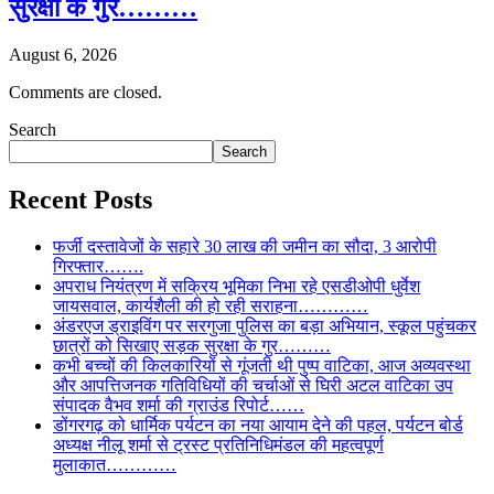
सुरक्षा के गुर………
August 6, 2026
Comments are closed.
Search
Search
Recent Posts
फर्जी दस्तावेजों के सहारे 30 लाख की जमीन का सौदा, 3 आरोपी
गिरफ्तार…….
अपराध नियंत्रण में सक्रिय भूमिका निभा रहे एसडीओपी धुर्वेश
जायसवाल, कार्यशैली की हो रही सराहना…………
अंडरएज ड्राइविंग पर सरगुजा पुलिस का बड़ा अभियान, स्कूल पहुंचकर
छात्रों को सिखाए सड़क सुरक्षा के गुर………
कभी बच्चों की किलकारियों से गूंजती थी पुष्प वाटिका, आज अव्यवस्था
और आपत्तिजनक गतिविधियों की चर्चाओं से घिरी अटल वाटिका उप
संपादक वैभव शर्मा की ग्राउंड रिपोर्ट……
डोंगरगढ़ को धार्मिक पर्यटन का नया आयाम देने की पहल, पर्यटन बोर्ड
अध्यक्ष नीलू शर्मा से ट्रस्ट प्रतिनिधिमंडल की महत्वपूर्ण
मुलाकात…………