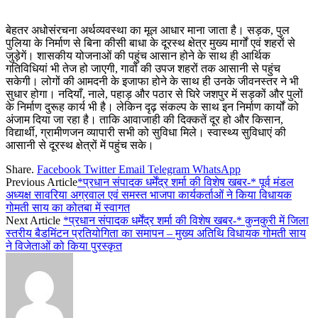
बेहतर अधोसंरचना अर्थव्यवस्था का मूल आधार माना जाता है। सड़क, पुल
पुलिया के निर्माण से बिना कीसी बाधा के दूरस्थ क्षेत्र मुख्य मार्गों एवं शहरों से
जुड़ेगें। शासकीय योजनाओं की पहुंच आसान होने के साथ ही आर्थिक
गतिविधियां भी तेज हो जाएगी, गावों की उपज शहरों तक आसानी से पहुंच
सकेगी। लोगों की आमदनी के इजाफा होने के साथ ही उनके जीवनस्तर ने भी
सुधार होगा। नदियाँ, नाले, पहाड़ और पठार से घिरे जशपुर में सड़कों और पुलों
के निर्माण दुरूह कार्य भी है। लेकिन दृढ़ संकल्प के साथ इन निर्माण कार्यों को
अंजाम दिया जा रहा है। ताकि आवाजाही की दिक्कतें दूर हो और किसान,
विद्यार्थी, ग्रामीणजन व्यापारी सभी को सुविधा मिले। स्वास्थ्य सुविधाएं की
आसानी से दूरस्थ क्षेत्रों में पहुंच सके।
Share.
Facebook
Twitter
Email
Telegram
WhatsApp
Previous Article
*प्रधान संपादक धर्मेंद्र शर्मा की विशेष खबर-* पूर्व मंडल
अध्यक्ष सावरिया अग्रवाल एवं समस्त भाजपा कार्यकर्ताओं ने किया विधायक
गोमती साय का कोतबा में स्वागत
Next Article
*प्रधान संपादक धर्मेंद्र शर्मा की विशेष खबर-* कुनकुरी में जिला
स्तरीय बैडमिंटन प्रतियोगिता का समापन – मुख्य अतिथि विधायक गोमती साय
ने विजेताओं को किया पुरस्कृत