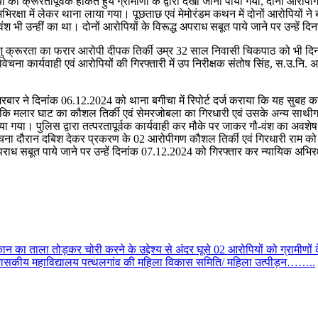
यों को क्रूरतापूर्वक हाॅंकते हुये ग्रामीणों के द्वारा देखा जाना पाया गया, दोन
 अभिरक्षा में लेकर थाना लाया गया। पूछताछ एवं मेमोरंडम कथन में दोनों आरोपियों 
 भी उन्हीं का था। दोनों आरोपियों के विरूद्ध अपराध सबूत पाये जाने पर उन्हें दि
ु क्रूरता का फरार आरोपी दीपक तिर्की उम्र 32 साल निवासी चिकपाठ को भी दिन
ेचना कार्यवाही एवं आरोपियों की गिरफ्तारी में उप निरीक्षक संतोष सिंह, स.उ.नि
सामरबार ने दिनांक 06.12.2024 को थाना बगीचा में रिपोर्ट दर्ज कराया कि यह स
कि मलार घाट का कौशल तिर्की एवं सेमरजोबला का गिरधारी एवं उसके अन्य साथीगण गौ-व
 लिया गया। पुलिस द्वारा तत्परतापूर्वक कार्यवाही कर मौके पर जाकर गौ-वंश का अव
ौरान दबिश देकर प्रकरण के 02 आरोपीगण कौशल तिर्की एवं गिरधारी राम को अभिरक
 अपराध सबूत पाये जाने पर उन्हें दिनांक 07.12.2024 को गिरफ्तार कर न्यायिक अभिरक्षा
दुकान का ताला तोड़कर चोरी करने के उद्देश्य से अंदर घूसे 02 आरोपियों को ग्रामीणो
िंह शासकीय महाविद्यालय पत्थलगांव की महिला विकास समिति/ महिला उत्पीड़न……..