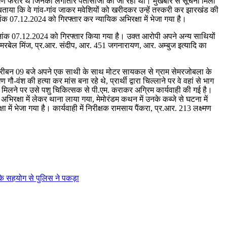
ों आरोपीगण फरार थे जिनकी लगातार पतासाजी की जा रही थी। मुखबीर से सूचना मिली
ने बताया कि वे गांव-गांव जाकर मवेशियों को खरीदकर उन्हें तस्करी कर झारखंड की
नांक 07.12.2024 को गिरफ्तार कर न्यायिक अभिरक्षा में भेजा गया है।
ांक 07.12.2024 को गिरफ्तार किया गया है। उक्त आरोपी अपने अन्य साथियों
. अमरबेल मिंज, प्र.आर. संदीप, आर. 451 जगनारायण, आर. अम्बुज इत्यादि का
ुबह करीबन 09 बजे अपने एक साथी के साथ मोटर सायकल से ग्राम सेमरजोबला के
ंश की हत्या कर मांस बना रहे थे, प्रार्थी द्वारा चिल्लाने पर वे वहां से भाग
शेष मिलने पर उसे पशु चिकित्सक से पी.एम. कराकर अग्रिम कार्यवाही की गई है।
्षा में लेकर थाना लाया गया, मेमोरंडम कथन में उनके कब्जे से घटना में
 में भेजा गया है। कार्यवाही में निरीक्षक रामसाय पैंकरा, प्र.आर. 213 लक्ष्मण
ं के सहयोग से पुलिस ने पकड़ा