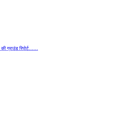
ा की ग्राउंड रिपोर्ट……