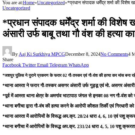
You are at:
Home
»
Uncategorized
»
*प्रधान संपादक धर्मेंद्र शर्मा की विशे
Uncategorized
*प्रधान संपादक धर्मेंद्र शर्मा की विश
अंसारी उर्फ बाबू तथा गौ वंश की हत्या क
By
Aaj Ki Surkhiya MPCG
December 8, 2024
No Comments
4 M
Share
Facebook
Twitter
Email
Telegram
WhatsApp
*जशपुर पुलिस ने पुराने प्रकरण के फरार 02 गौ-तस्कर एवं गौ-वंश की हत्या कर मांस बना रह
*थाना आस्ता ने फरार गौ-तस्कर असगर अंसारी उर्फ गुड्डू एवं मो. असगर अंसारी 
*पूर्व में आस्ता थाना क्षेत्र के अमगांव भाटापाठ जंगल से इनका 08 नग गौ-वंश क
*थाना बगीचा द्वारा गौ-वंष की हत्या करने के आरोपी कौशल तिर्की एवं गिरधारी
*थाना आस्ता में आरोपियों के विरूद्ध अप.क्र. 28/24 धारा 4, 6, 10 एवं पशु क्र
*थाना बगीचा में आरोपियों के विरूद्ध अप.क्र. 231/24 धारा 4, 5, 10 पशु क्रूर