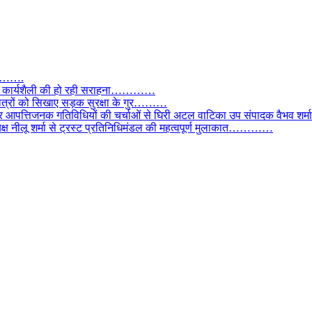
तार…….
वाल, कार्यशैली की हो रही सराहना…………
छात्रों को सिखाए सड़क सुरक्षा के गुर………
और आपत्तिजनक गतिविधियों की चर्चाओं से घिरी अटल वाटिका उप संपादक वैभव शर्म
्यक्ष नीलू शर्मा से ट्रस्ट प्रतिनिधिमंडल की महत्वपूर्ण मुलाकात…………