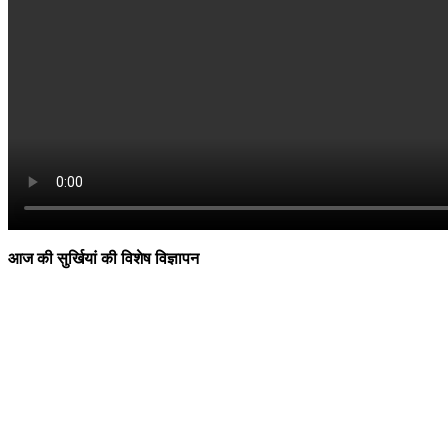
आज की सुर्खियां की विशेष विज्ञापन