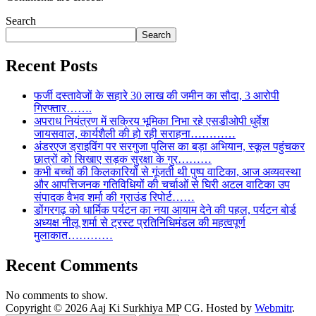
Search
Search
Recent Posts
फर्जी दस्तावेजों के सहारे 30 लाख की जमीन का सौदा, 3 आरोपी
गिरफ्तार…….
अपराध नियंत्रण में सक्रिय भूमिका निभा रहे एसडीओपी धुर्वेश
जायसवाल, कार्यशैली की हो रही सराहना…………
अंडरएज ड्राइविंग पर सरगुजा पुलिस का बड़ा अभियान, स्कूल पहुंचकर
छात्रों को सिखाए सड़क सुरक्षा के गुर………
कभी बच्चों की किलकारियों से गूंजती थी पुष्प वाटिका, आज अव्यवस्था
और आपत्तिजनक गतिविधियों की चर्चाओं से घिरी अटल वाटिका उप
संपादक वैभव शर्मा की ग्राउंड रिपोर्ट……
डोंगरगढ़ को धार्मिक पर्यटन का नया आयाम देने की पहल, पर्यटन बोर्ड
अध्यक्ष नीलू शर्मा से ट्रस्ट प्रतिनिधिमंडल की महत्वपूर्ण
मुलाकात…………
Recent Comments
No comments to show.
Copyright © 2026 Aaj Ki Surkhiya MP CG. Hosted by
Webmitr
.