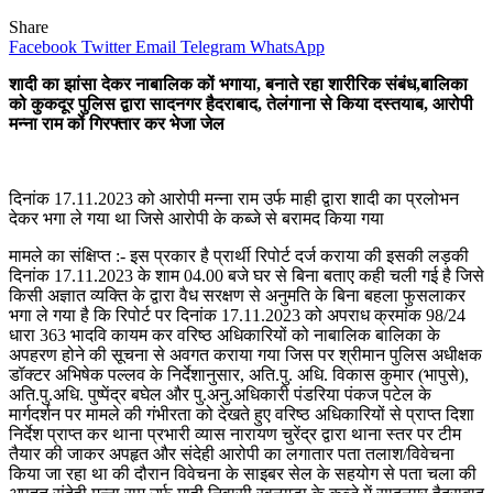
Share
Facebook
Twitter
Email
Telegram
WhatsApp
शादी का झांसा देकर नाबालिक कों भगाया, बनाते रहा शारीरिक संबंध,बालिका
को कुकदूर पुलिस द्वारा सादनगर हैदराबाद, तेलंगाना से किया दस्तयाब, आरोपी
मन्ना राम कों गिरफ्तार कर भेजा जेल
दिनांक 17.11.2023 को आरोपी मन्ना राम उर्फ माही द्वारा शादी का प्रलोभन
देकर भगा ले गया था जिसे आरोपी के कब्जे से बरामद किया गया
मामले का संक्षिप्त :- इस प्रकार है प्रार्थी रिपोर्ट दर्ज कराया की इसकी लड़की
दिनांक 17.11.2023 के शाम 04.00 बजे घर से बिना बताए कही चली गई है जिसे
किसी अज्ञात व्यक्ति के द्वारा वैध सरक्षण से अनुमति के बिना बहला फुसलाकर
भगा ले गया है कि रिपोर्ट पर दिनांक 17.11.2023 को अपराध क्रमांक 98/24
धारा 363 भादवि कायम कर वरिष्ठ अधिकारियों को नाबालिक बालिका के
अपहरण होने की सूचना से अवगत कराया गया जिस पर श्रीमान पुलिस अधीक्षक
डॉक्टर अभिषेक पल्लव के निर्देशानुसार, अति.पु. अधि. विकास कुमार (भापुसे),
अति.पु.अधि. पुष्पेंद्र बघेल और पु.अनु.अधिकारी पंडरिया पंकज पटेल के
मार्गदर्शन पर मामले की गंभीरता को देखते हुए वरिष्ठ अधिकारियों से प्राप्त दिशा
निर्देश प्राप्त कर थाना प्रभारी व्यास नारायण चुरेंद्र द्वारा थाना स्तर पर टीम
तैयार की जाकर अपहृत और संदेही आरोपी का लगातार पता तलाश/विवेचना
किया जा रहा था की दौरान विवेचना के साइबर सेल के सहयोग से पता चला की