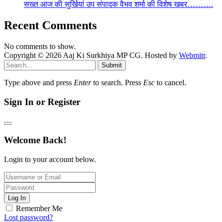
सख्त आज की सुर्खियां उप संपादक वैभव शर्मा की विशेष खबर……….
Recent Comments
No comments to show.
Copyright © 2026 Aaj Ki Surkhiya MP CG. Hosted by
Webmitr
.
Submit
Type above and press
Enter
to search. Press
Esc
to cancel.
Sign In or Register
Welcome Back!
Login to your account below.
Log In
Remember Me
Lost password?