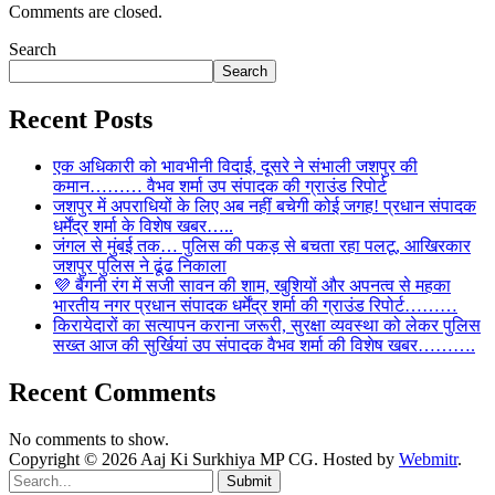
Comments are closed.
Search
Search
Recent Posts
एक अधिकारी को भावभीनी विदाई, दूसरे ने संभाली जशपुर की
कमान……… वैभव शर्मा उप संपादक की ग्राउंड रिपोर्ट
जशपुर में अपराधियों के लिए अब नहीं बचेगी कोई जगह! प्रधान संपादक
धर्मेंद्र शर्मा के विशेष खबर…..
जंगल से मुंबई तक… पुलिस की पकड़ से बचता रहा पलटू, आखिरकार
जशपुर पुलिस ने ढूंढ निकाला
💜 बैंगनी रंग में सजी सावन की शाम, खुशियों और अपनत्व से महका
भारतीय नगर प्रधान संपादक धर्मेंद्र शर्मा की ग्राउंड रिपोर्ट………
किरायेदारों का सत्यापन कराना जरूरी, सुरक्षा व्यवस्था को लेकर पुलिस
सख्त आज की सुर्खियां उप संपादक वैभव शर्मा की विशेष खबर……….
Recent Comments
No comments to show.
Copyright © 2026 Aaj Ki Surkhiya MP CG. Hosted by
Webmitr
.
Submit