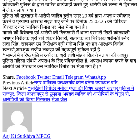
कोतवाली पुलिस के द्वारा त्वरित कार्यवाही करते हुए आरोपी को सन्ना से हिरासत
में लेकर लाया गया।
पुलिस की पूछताछ में आरोपी जाहिद हुसैन उम्र 29 वर्ष द्वारा अपराध स्वीकार
करने व प्रयाप्त अपराध सबूत पाए जाने पर दिनांक 25.02.25 को विधिवत
गिरफ्तार कर न्यायिक रिमांड पर जेल भेजा गया है।
मामले की विवेचना एवं आरोपी की गिरफ्तारी में थाना प्रभारी सिटी कोतवाली
जशपुर निरीक्षक श्री रवि शंकर तिवारी, सहायक उप निरीक्षक श्रीमती स्नेह
लता सिंह, सहायक उप निरीक्षक श्री मनोज सिंह,प्रधान आरक्षक विनोद
खलखो,आरक्षक राजीव लकड़ा की महत्वपूर्ण भूमिका रही है।
* मामले में वरिष्ठ पुलिस अधीक्षक श्री शशि मोहन सिंह ने बताया की जशपुर
पुलिस महिला संबंधी अपराध के लिए संवेदनशील है, अपराध कायम करने के बाद
आरोपी को गिरफ्तार कर न्यायिक रिमांड पर भेजा गया है।*
Share.
Facebook
Twitter
Email
Telegram
WhatsApp
Previous Article
नगर पालिका पत्थलगांव कौन बनेगा उपाध्यक्ष पति……….
Next Article
*सुर्खियां रिपोर्टर मनोज गुप्ता की विशेष खबर* जशपुर पुलिस ने
राजपुर, जिला बलरामपुर से छुड़ाया अपहृत व्यक्ति को आरोपियों के चंगुल से,
आरोपियों को किया गिरफ्तार,भेजा जेल
Aaj Ki Surkhiya MPCG