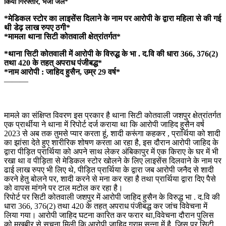
किया गिरफ्तार, भेजा जेल*
*मेडिकल स्टोर का लाइसेंस दिलाने के नाम पर आरोपी के द्वारा महिला से की गई
थी डेढ़ लाख रुपए ठगी*
*मामला थाना सिटी कोतवाली क्षेत्रांतर्गत*
*थाना सिटी कोतवाली में आरोपी के विरुद्ध के भा . द.वि की धारा 366, 376(2)
तथा 420 के तहत् अपराध पंजीबद्ध*
*नाम आरोपी : जाहिद हुसैन, उम्र 29 वर्ष*
———
मामले का संक्षिप्त विवरण इस प्रकार है थाना सिटी कोतवाली जशपुर क्षेत्रांतर्गत
एक प्रार्थीया ने थाना में रिपोर्ट दर्ज कराया था कि आरोपी जाहिद हुसैन वर्ष
2023 से अब तक तुमसे प्यार करता हूं, शादी करूंगा कहकर , प्रार्थिया को शादी
का झांसा देते हुए शारीरिक शोषण करता आ रहा है, इस दौरान आरोपी जाहिद के
द्वारा पीड़ित प्रार्थिया को अपने साथ लेकर अंबिकापुर में एक किराए के घर में भी
रखा था व पीड़िता से मेडिकल स्टोर खोलने के लिए लाइसेंस दिलवाने के नाम पर
ढाई लाख रुपए भी लिए थे, पीड़ित प्रार्थिया के द्वारा जब आरोपी जनैद से शादी
करने हेतु बोलने पर, शादी करने से मना कर रहा है तथा प्रार्थिया द्वारा दिए पैसे
को वापस मांगने पर टाल मटोल कर रहा है।
रिपोर्ट पर सिटी कोतवाली जशपुर में आरोपी जाहिद हुसैन के विरुद्ध भा . द.वि की
धारा 366, 376(2) तथा 420 के तहत् अपराध पंजीबद्ध कर जांच विवेचना में
लिया गया। आरोपी जाहिद घटना कारित कर फरार था,विवेचना दौरान पुलिस
को मुखबीर से सूचना मिली कि आरोपी जाहिद ग्राम सन्ना में है, जिस पर सिटी