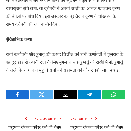
महाभारतकाल में जब भगवान कृष्ण को सुदर्शन चक्र से चोट लगी और
रक्तस्राव होने लगा, तो द्रौपदी ने अपनी साड़ी का आंचल फाड़कर कृष्ण
की उंगली पर बांध दिया. इस उपकार का प्रतिदान कृष्ण ने चीरहरण के
समय द्रौपदी की रक्षा करके दिया.
ऐतिहासिक कथा
रानी कर्णावती और हुमायूं की कथा: चित्तौड़ की रानी कर्णावती ने गुजरात के
बहादुर शाह से अपनी रक्षा के लिए मुगल शासक हुमायूं को राखी भेजी. हुमायूं
ने राखी के सम्मान में युद्ध में रानी की सहायता की और उनकी जान बचाई.
Facebook
Twitter
Email
Telegram
WhatsA
PREVIOUS ARTICLE
NEXT ARTICLE
*प्रधान संपादक धर्मेंद्र शर्मा की विशेष
*प्रधान संपादक धर्मेंद्र शर्मा की विशेष