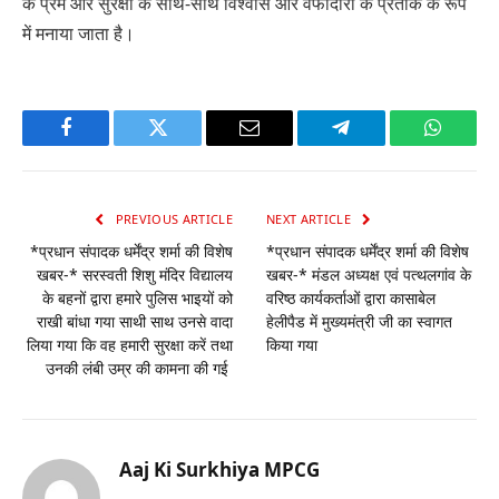
के प्रेम और सुरक्षा के साथ-साथ विश्वास और वफादारी के प्रतीक के रूप
में मनाया जाता है।
Facebook
Twitter
Email
Telegram
WhatsA
PREVIOUS ARTICLE
NEXT ARTICLE
*प्रधान संपादक धर्मेंद्र शर्मा की विशेष
*प्रधान संपादक धर्मेंद्र शर्मा की विशेष
खबर-* सरस्वती शिशु मंदिर विद्यालय
खबर-* मंडल अध्यक्ष एवं पत्थलगांव के
के बहनों द्वारा हमारे पुलिस भाइयों को
वरिष्ठ कार्यकर्ताओं द्वारा कासाबेल
राखी बांधा गया साथी साथ उनसे वादा
हेलीपैड में मुख्यमंत्री जी का स्वागत
लिया गया कि वह हमारी सुरक्षा करें तथा
किया गया
उनकी लंबी उम्र की कामना की गई
Aaj Ki Surkhiya MPCG